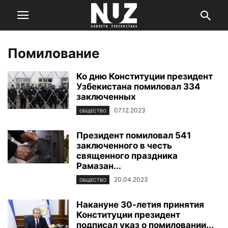
Помилование
Ко дню Конституции президент
Узбекистана помиловал 334
заключенных
07.12.2023
ОБЩЕСТВО
Президент помиловал 541
заключенного в честь
священного праздника
Рамазан...
20.04.2023
ОБЩЕСТВО
Накануне 30-летия принятия
Конституции президент
подписал указ о помиловании...