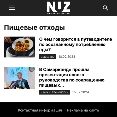
Пищевые отходы
О чем говорится в путеводителе
по осознанному потреблению
еды?
18.02.2024
ОБЩЕСТВО
В Самарканде прошла
презентация нового
руководства по сокращению
пищевых...
15.02.2024
НАУКА И ТЕХНОЛОГИИ
Контактная информация
Реклама на сайте