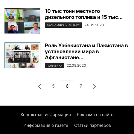
10 тыс тонн местного
дизельного топлива и 15 тыс...
24.09.2020
ЭКОНОМИКА И БИЗНЕС
Роль Узбекистана и Пакистана в
установлении мира в
Афганистане...
22.08.2020
ПОЛИТИКА
5
6
7
Контактная информация
Реклама на сайте
Информация о газете
Статьи партнеров