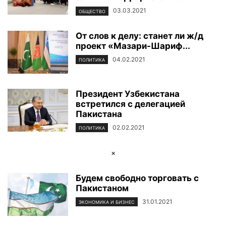
03.03.2021
ОБЩЕСТВО
От слов к делу: станет ли ж/д
проект «Мазари-Шариф...
04.02.2021
ПОЛИТИКА
Президент Узбекистана
встретился с делегацией
Пакистана
02.02.2021
ПОЛИТИКА
×
Будем свободно торговать с
Пакистаном
31.01.2021
ЭКОНОМИКА И БИЗНЕС