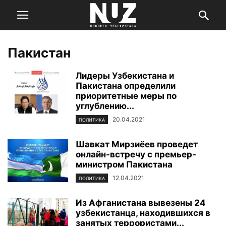
Пакистан
Лидеры Узбекистана и
Пакистана определили
приоритетные меры по
углублению...
20.04.2021
ПОЛИТИКА
Шавкат Мирзиёев проведет
онлайн-встречу с премьер-
министром Пакистана
12.04.2021
ПОЛИТИКА
Из Афганистана вывезены 24
узбекистанца, находившихся в
занятых террористами...