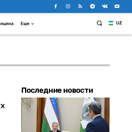
UZ
ицина
Еще
Последние новости
ух