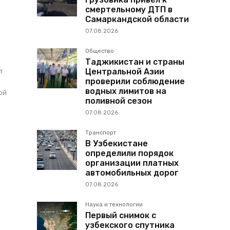
смертельному ДТП в
Самаркандской области
07.08.2026
Общество
Таджикистан и страны
т
Центральной Азии
проверили соблюдение
водных лимитов на
ой
поливной сезон
07.08.2026
Транспорт
В Узбекистане
определили порядок
организации платных
автомобильных дорог
07.08.2026
Наука и технологии
Первый снимок с
узбекского спутника