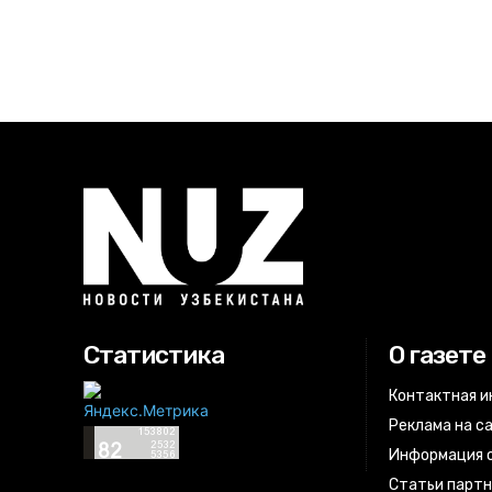
Статистика
О газете
Контактная 
Реклама на с
Информация о
Статьи парт