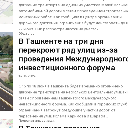
движение транспорта на одном из участков Малой кольц
автомобильной дороги в связи с проведением строительн
монтажных работ. Как сообщили в Центре организации
дорожного движения, ограничения будут действовать до 0
22 июня. Они распространяются на участок...
Общество
В Ташкенте на три дня
перекроют ряд улиц из-за
проведения Международног
инвестиционного форума
13.06.2026
С 16 по 18 июня в Ташкенте будет временно ограничено
движение транспорта на нескольких центральных улицах 
связи с проведением Ташкентского международного
инвестиционного форума. Как сообщили в городских службах,
ограничения затронут следующие участки дорог: от
пересечения улиц Ислама Каримова и Шарафа...
Полезная информация