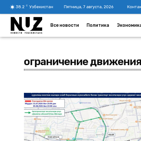
C
38.2
Узбекистан
Пятница, 7 августа, 2026
Конта
Все новости
Политика
Экономик
ограничение движени