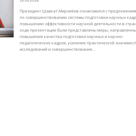
25.05.2026
Президент Шавкат Мирзиёев ознакомился с предложения
по совершенствованию системы подготовки научных кадр
повышению эффективности научной деятельности в стране
ходе презентации были представлены меры, направленн
повышение качества подготовки научных и научно-
педагогических кадров, усиление практической значимос
исследований и совершенствование...