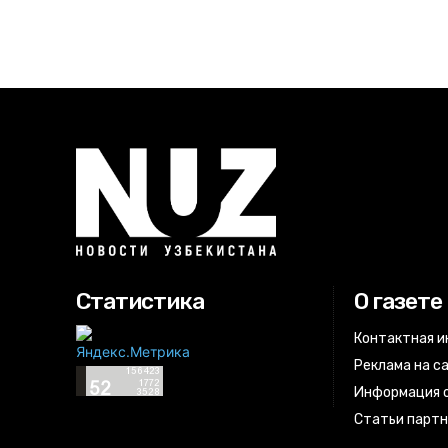
Статистика
О газете
Контактная 
Реклама на с
Информация о
Статьи парт