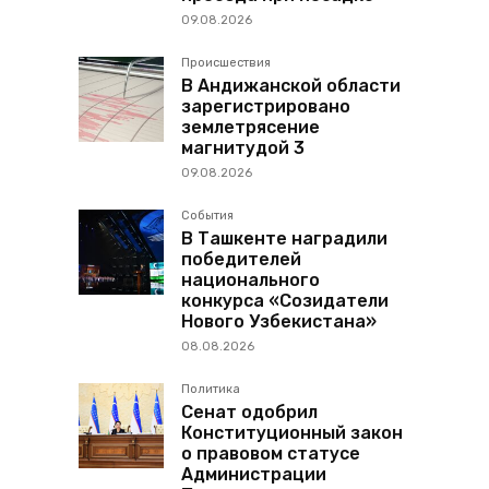
09.08.2026
Происшествия
В Андижанской области
зарегистрировано
землетрясение
магнитудой 3
09.08.2026
События
В Ташкенте наградили
победителей
национального
конкурса «Созидатели
Нового Узбекистана»
08.08.2026
Политика
Сенат одобрил
Конституционный закон
о правовом статусе
Администрации