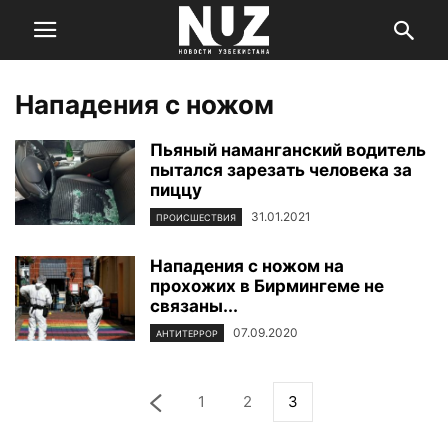
Нападения с ножом
Пьяный наманганский водитель
пытался зарезать человека за
пиццу
31.01.2021
ПРОИСШЕСТВИЯ
Нападения с ножом на
прохожих в Бирмингеме не
связаны...
07.09.2020
АНТИТЕРРОР
1
2
3