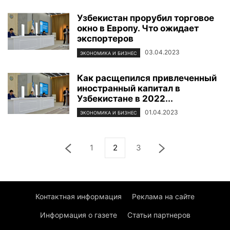
Узбекистан прорубил торговое
окно в Европу. Что ожидает
экспортеров
03.04.2023
ЭКОНОМИКА И БИЗНЕС
Как расщепился привлеченный
иностранный капитал в
Узбекистане в 2022...
01.04.2023
ЭКОНОМИКА И БИЗНЕС
1
2
3
Контактная информация
Реклама на сайте
Информация о газете
Статьи партнеров