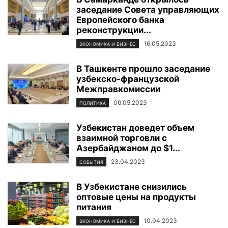
заседание Совета управляющих
Европейского банка
реконструкции...
16.05.2023
ЭКОНОМИКА И БИЗНЕС
В Ташкенте прошло заседание
узбекско-французской
Межправкомиссии
06.05.2023
ПОЛИТИКА
Узбекистан доведет объем
взаимной торговли с
Азербайджаном до $1...
23.04.2023
СОБЫТИЯ
В Узбекистане снизились
оптовые цены на продукты
питания
10.04.2023
ЭКОНОМИКА И БИЗНЕС