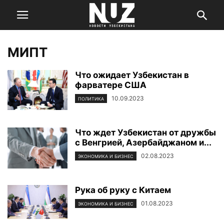
МИПТ
Что ожидает Узбекистан в
фарватере США
10.09.2023
ПОЛИТИКА
Что ждет Узбекистан от дружбы
с Венгрией, Азербайджаном и...
02.08.2023
ЭКОНОМИКА И БИЗНЕС
Рука об руку с Китаем
01.08.2023
ЭКОНОМИКА И БИЗНЕС