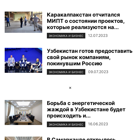
Каракалпакстан отчитался
МИПТ о состоянии проектов,
которые реализуются на...
12.07.2023
ЭКОНОМИКА И БИЗНЕС
Узбекистан готов предоставить
свой рынок компаниям,
покинувшим Россию
09.07.2023
ЭКОНОМИКА И БИЗНЕС
×
Борьба с энергетической
жаждой в Узбекистане будет
происходить и...
16.06.2023
ЭКОНОМИКА И БИЗНЕС
В Самарканде открылось