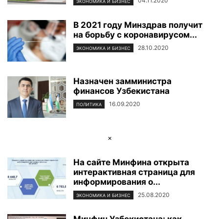
04.11.2020
ЭКОНОМИКА И БИЗНЕС
В 2021 году Минздрав получит
на борьбу с коронавирусом...
28.10.2020
ЭКОНОМИКА И БИЗНЕС
Назначен замминистра
финансов Узбекистана
16.09.2020
ПОЛИТИКА
×
На сайте Минфина открыта
интерактивная страница для
информирования о...
25.08.2020
ЭКОНОМИКА И БИЗНЕС
Минфин Узбекистана: как