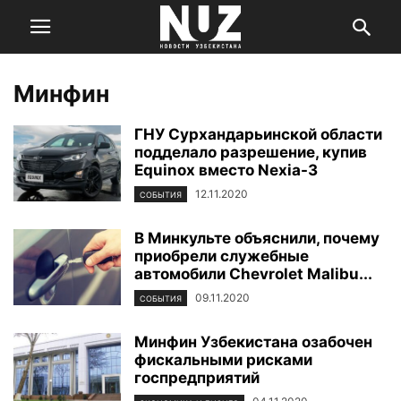
Минфин
ГНУ Сурхандарьинской области
подделало разрешение, купив
Equinox вместо Nexia-3
12.11.2020
СОБЫТИЯ
В Минкульте объяснили, почему
приобрели служебные
автомобили Chevrolet Malibu...
09.11.2020
СОБЫТИЯ
Минфин Узбекистана озабочен
фискальными рисками
госпредприятий