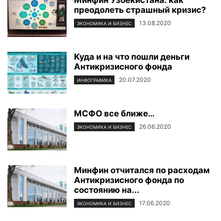
преодолеть страшный кризис?
13.08.2020
ЭКОНОМИКА И БИЗНЕС
Куда и на что пошли деньги
Антикризисного фонда
20.07.2020
ИНФОГРАФИКА
МСФО все ближе…
26.06.2020
ЭКОНОМИКА И БИЗНЕС
Минфин отчитался по расходам
Антикризисного фонда по
состоянию на...
17.06.2020
ЭКОНОМИКА И БИЗНЕС