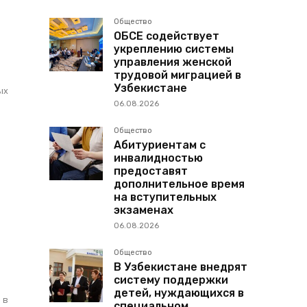
Общество
ОБСЕ содействует
укреплению системы
управления женской
трудовой миграцией в
Узбекистане
ых
06.08.2026
Общество
Абитуриентам с
инвалидностью
предоставят
дополнительное время
на вступительных
экзаменах
06.08.2026
Общество
В Узбекистане внедрят
систему поддержки
детей, нуждающихся в
 в
специальном