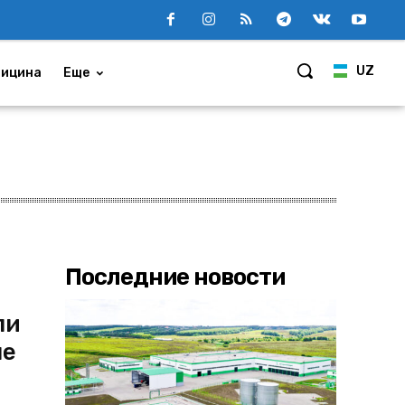
UZ
ицина
Еще
Последние новости
ли
ые