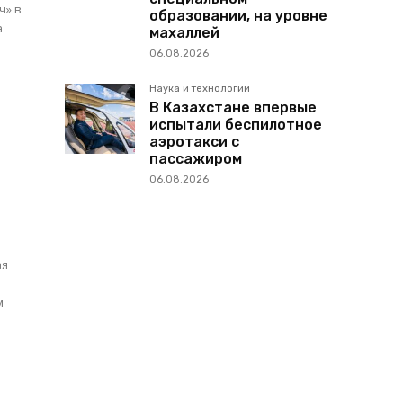
ч» в
образовании, на уровне
а
махаллей
06.08.2026
Наука и технологии
В Казахстане впервые
испытали беспилотное
аэротакси с
пассажиром
06.08.2026
ая