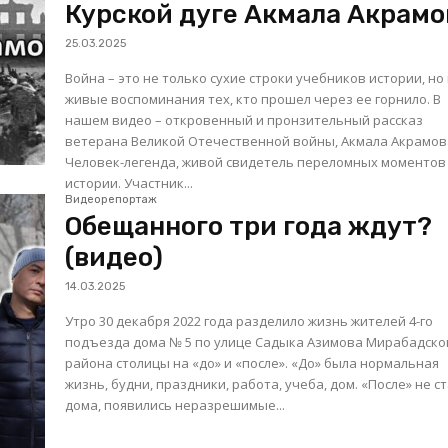
Курской дуге Акмала Акрамо
25.03.2025
Война – это не только сухие строки учебников истории, но
живые воспоминания тех, кто прошел через ее горнило. В
нашем видео – откровенный и пронзительный рассказ
ветерана Великой Отечественной войны, Акмала Акрамов
Человек-легенда, живой свидетель переломных моментов
истории. Участник...
Видеорепортаж
Обещанного три года ждут?
(видео)
14.03.2025
Утро 30 декабря 2022 года разделило жизнь жителей 4-го
подъезда дома № 5 по улице Садыка Азимова Мирабадско
района столицы на «до» и «после». «До» была нормальная
жизнь, будни, праздники, работа, учеба, дом. «После» не с
дома, появились неразрешимые...