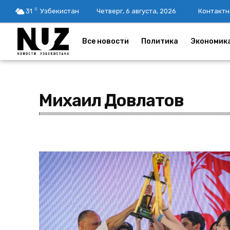
C
31
Узбекистан
Четверг, 6 августа, 2026
Контактн
Все новости
Политика
Экономик
Михаил Довлатов