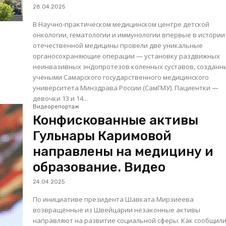
28.04.2025
В Научно-практическом медицинском центре детской
онкологии, гематологии и иммунологии впервые в истории
отечественной медицины провели две уникальные
органосохраняющие операции — установку раздвижных
неинвазивных эндопротезов коленных суставов, созданн
учёными Самарского государственного медицинского
университета Минздрава России (СамГМУ). Пациентки —
девочки 13 и 14...
Видеорепортаж
Конфискованные активы
Гульнары Каримовой
направлены на медицину и
образование. Видео
24.04.2025
По инициативе президента Шавката Мирзиёева
возвращённые из Швейцарии незаконные активы
направляют на развитие социальной сферы. Как сообщили