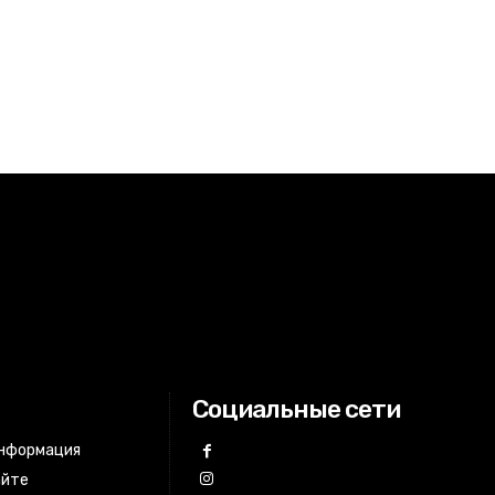
Социальные сети
информация
айте