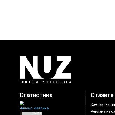
Статистика
О газете
Контактная 
Реклама на с