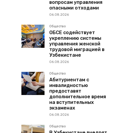
вопросам управления
опасными отходами
06.08.2026
Общество
ОБСЕ содействует
укреплению системы
управления женской
трудовой миграцией в
Узбекистане
06.08.2026
Общество
Абитуриентам с
инвалидностью
предоставят
дополнительное время
на вступительных
экзаменах
06.08.2026
Общество
В Узбекистане внедрят