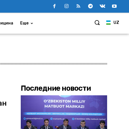
UZ
ицина
Еще
Последние новости
ан