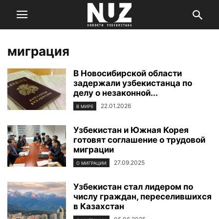
миграция
В Новосибирской области
задержали узбекистанца по
делу о незаконной...
22.01.2026
В МИРЕ
Узбекистан и Южная Корея
готовят соглашение о трудовой
миграции
27.09.2025
О МИГРАЦИИ
Узбекистан стал лидером по
числу граждан, переселившихся
в Казахстан