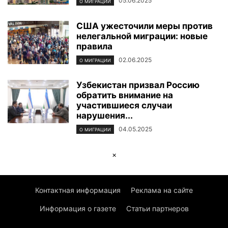
05.06.2025
О МИГРАЦИИ
США ужесточили меры против
нелегальной миграции: новые
правила
02.06.2025
О МИГРАЦИИ
Узбекистан призвал Россию
обратить внимание на
участившиеся случаи
нарушения...
04.05.2025
О МИГРАЦИИ
×
Контактная информация
Реклама на сайте
Информация о газете
Статьи партнеров