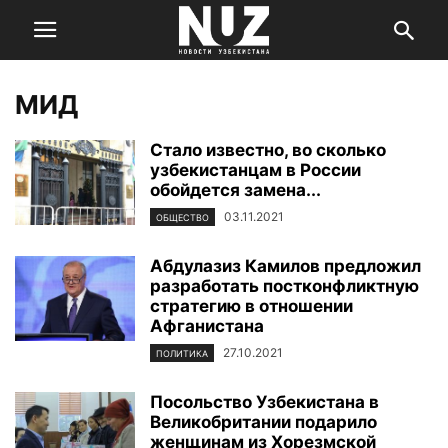
МИД
Стало известно, во сколько
узбекистанцам в России
обойдется замена...
03.11.2021
ОБЩЕСТВО
Абдулазиз Камилов предложил
разработать постконфликтную
стратегию в отношении
Афганистана
27.10.2021
ПОЛИТИКА
Посольство Узбекистана в
Великобритании подарило
женщинам из Хорезмской