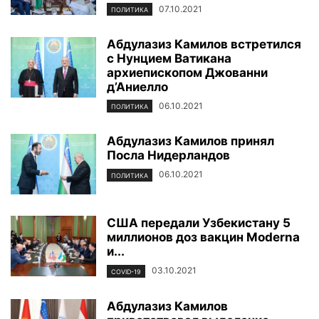
07.10.2021
ПОЛИТИКА
Абдулазиз Камилов встретился
с Нунцием Ватикана
архиепископом Джованни
д’Аниелло
06.10.2021
ПОЛИТИКА
Абдулазиз Камилов принял
Посла Нидерландов
06.10.2021
ПОЛИТИКА
США передали Узбекистану 5
миллионов доз вакцин Moderna
и...
03.10.2021
COVID-19
Абдулазиз Камилов