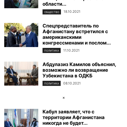
области...
18.10.2021
ОБЩЕСТВО
Спецпредставитель по
Афганистану встретился с
американскими
конгрессменами и послом...
11.10.2021
ПОЛИТИКА
Абдулазиз Камилов объяснил,
возможно ли возвращение
Узбекистана в ОДКБ
08.10.2021
ПОЛИТИКА
×
Кабул заявляет, что с
территории Афганистана
никогда не будет...