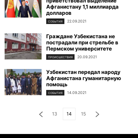
приветствовал выделение
Афганистану 1,1 миллиарда
долларов
22.09.2021
СОБЫТИЯ
Граждане Узбекистана не
пострадали при стрельбе в
Пермском университете
20.09.2021
ПРОИСШЕСТВИЯ
Узбекистан передал народу
Афганистана гуманитарную
помощь
14.09.2021
СОБЫТИЯ
13
14
15