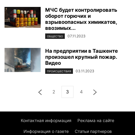
МЧС будет контролировать
оборот горючих и
взрывоопасных химикатов,
ввозимых...
07.11.2023
ОБЩЕСТВО
На предприятии в Ташкенте
произошел крупный пожар.
Видео
03.11.2023
ПРОИСШЕСТВИЯ
2
3
4
Контактная информация
Реклама на сайте
Информация о газете
Статьи партнеров