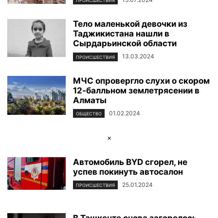
ПРОИСШЕСТВИЯ
Тело маленькой девочки из
Таджикистана нашли в
Сырдарьинской области
13.03.2024
ПРОИСШЕСТВИЯ
МЧС опровергло слухи о скором
12-балльном землетрясении в
Алматы
01.02.2024
ОБЩЕСТВО
×
Автомобиль BYD сгорел, не
успев покинуть автосалон
25.01.2024
ПРОИСШЕСТВИЯ
В Ташкенте снова загорелось