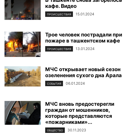
кафе. Видео
15.01.2024
ПРОИСШЕСТВИЯ
Трое человек пострадали при
пожаре в ташкентском кафе
13.01.2024
ПРОИСШЕСТВИЯ
МЧС открывает новый сезон
озеленения сухого дна Арала
06.01.2024
СОБЫТИЯ
МЧС вновь предостерегли
граждан от мошенников,
которые представляются
«пожарниками»...
30.11.2023
ОБЩЕСТВО