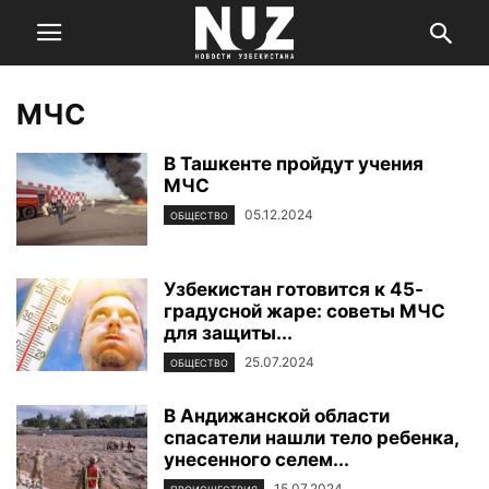
МЧС
В Ташкенте пройдут учения
МЧС
05.12.2024
ОБЩЕСТВО
Узбекистан готовится к 45-
градусной жаре: советы МЧС
для защиты...
25.07.2024
ОБЩЕСТВО
В Андижанской области
спасатели нашли тело ребенка,
унесенного селем...
15.07.2024