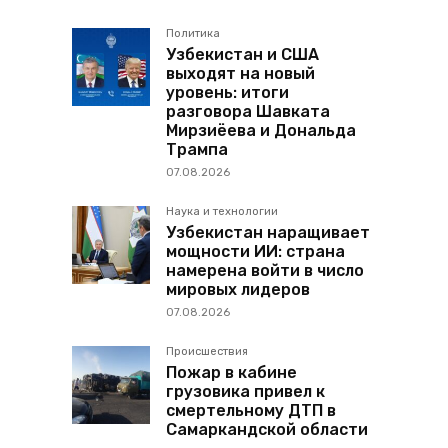
Политика
Узбекистан и США
выходят на новый
уровень: итоги
разговора Шавката
Мирзиёева и Дональда
Трампа
07.08.2026
Наука и технологии
Узбекистан наращивает
мощности ИИ: страна
намерена войти в число
мировых лидеров
07.08.2026
Происшествия
Пожар в кабине
грузовика привел к
смертельному ДТП в
Самаркандской области