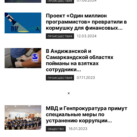
07.06.2024
ПРОИСШЕСТВИЯ
Проект «Один миллион
программистов» превратили в
кормушку для финансовых...
12.03.2024
ПРОИСШЕСТВИЯ
В Андижанской и
Самаркандской областях
пойманы на взятках
сотрудники...
07.11.2023
ПРОИСШЕСТВИЯ
×
МВД и Генпрокуратура примут
специальные меры по
устранению коррупции...
16.01.2023
ОБЩЕСТВО