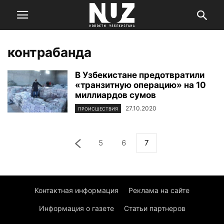
контрабанда
В Узбекистане предотвратили
«транзитную операцию» на 10
миллиардов сумов
27.10.2020
ПРОИСШЕСТВИЯ
5
6
7
Контактная информация
Реклама на сайте
Информация о газете
Статьи партнеров