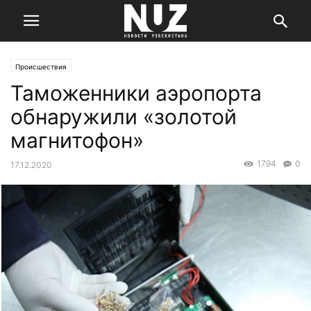
Происшествия
Таможенники аэропорта
обнаружили «золотой
магнитофон»
1794
0
17.12.2020