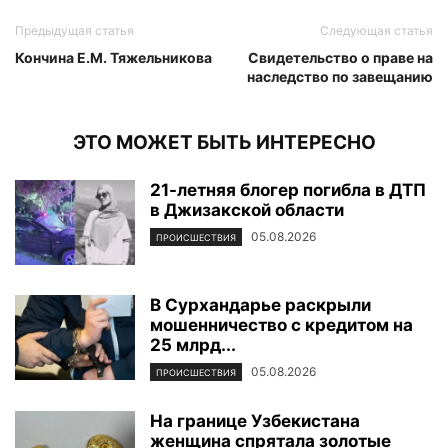
Предыдущая статья
Следующая статья
Кончина Е.М. Тяжельникова
Свидетельство о праве на
наследство по завещанию
ЭТО МОЖЕТ БЫТЬ ИНТЕРЕСНО
21-летняя блогер погибла в ДТП
в Джизакской области
05.08.2026
ПРОИСШЕСТВИЯ
В Сурхандарье раскрыли
мошенничество с кредитом на
25 млрд...
05.08.2026
ПРОИСШЕСТВИЯ
На границе Узбекистана
женщина спрятала золотые