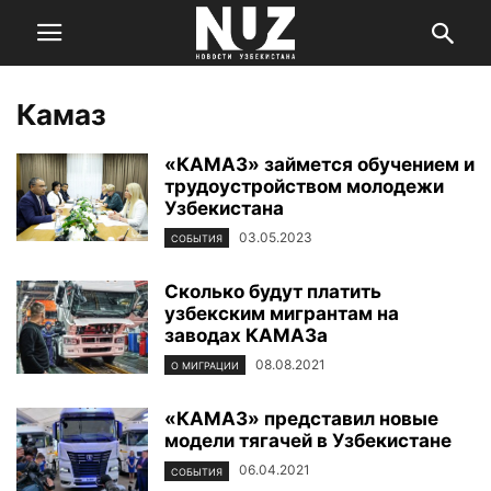
Камаз
«КАМАЗ» займется обучением и
трудоустройством молодежи
Узбекистана
03.05.2023
СОБЫТИЯ
Сколько будут платить
узбекским мигрантам на
заводах КАМАЗа
08.08.2021
О МИГРАЦИИ
«КАМАЗ» представил новые
модели тягачей в Узбекистане
06.04.2021
СОБЫТИЯ