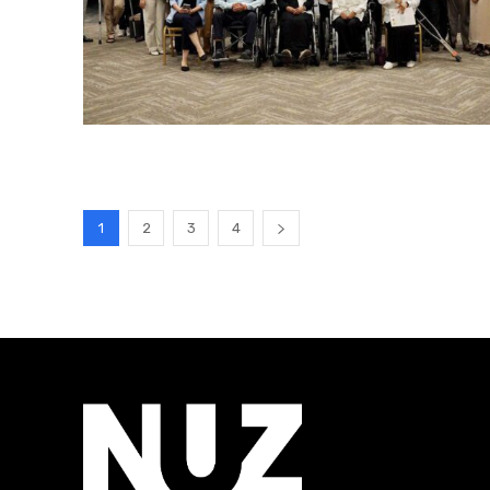
1
2
3
4