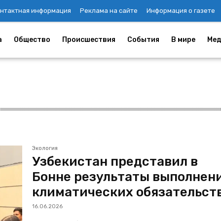
нтактная информация
Реклама на сайте
Информация о газете
а
Общество
Происшествия
События
В мире
Мед
Экология
Узбекистан представил в
Бонне результаты выполнен
климатических обязательст
16.06.2026