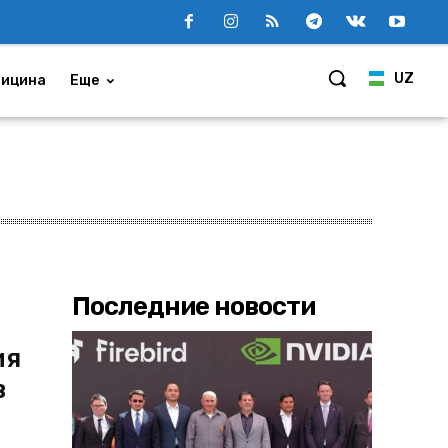
UZ
ицина
Еще
Последние новости
ия
в