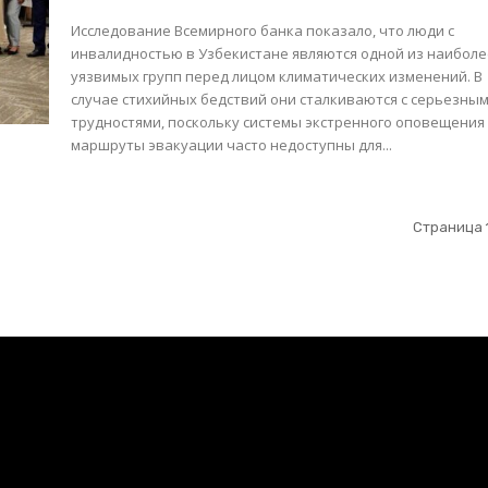
Исследование Всемирного банка показало, что люди с
инвалидностью в Узбекистане являются одной из наибол
уязвимых групп перед лицом климатических изменений. В
случае стихийных бедствий они сталкиваются с серьезны
трудностями, поскольку системы экстренного оповещения
маршруты эвакуации часто недоступны для...
Страница 1