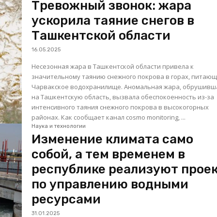
Тревожный звонок: жара
ускорила таяние снегов в
Ташкентской области
16.05.2025
Несезонная жара в Ташкентской области привела к
значительному таянию снежного покрова в горах, питаю
Чарвакское водохранилище. Аномальная жара, обрушившаяся
на Ташкентскую область, вызвала обеспокоенность из-за
интенсивного таяния снежного покрова в высокогорных
районах. Как сообщает канал cosmo monitoring, ...
Наука и технологии
Изменение климата само
собой, а тем временем в
республике реализуют прое
по управлению водными
ресурсами
31.01.2025