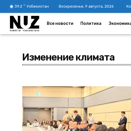
C
39.2
Узбекистан
Воскресенье, 9 августа, 2026
Ко
Все новости
Политика
Экономик
Изменение климата