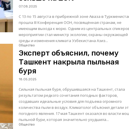
07.08.2025
С 13 по 15 августа в прибрежной зоне Аваза в Туркменист
прошла III Конференция ООН, посвящённая странам, не
имеющим выхода к морю. Одним из центральных спикеро
мероприятии стал министр экологии, охраны окружающей
среды и изменения климата Узбекистана Азиз...
Общество
Эксперт объяснил, почему
Ташкент накрыла пыльная
буря
18.05.2025
Сильная пыльная буря, обрушившаяся на Ташкент, стала
результатом редкого сочетания погодных факторов,
создавших идеальные условия для подъема огромного
количества пыли в воздух. Климатолог объяснил детали эт
погодного явления. 17 мая Ташкент оказался во власти мощной
пыльной бури, которая значительно ухудшила...
Общество