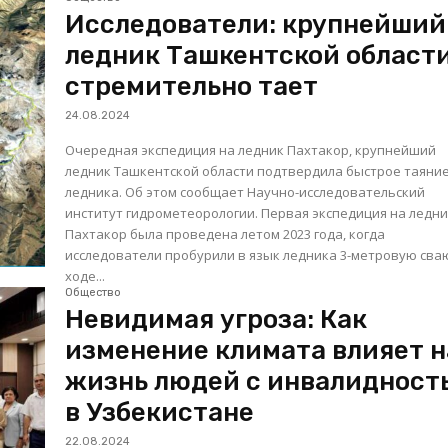
Исследователи: крупнейший
ледник Ташкентской област
стремительно тает
24.08.2024
Очередная экспедиция на ледник Пахтакор, крупнейший
ледник Ташкентской области подтвердила быстрое таяни
ледника. Об этом сообщает Научно-исследовательский
институт гидрометеорологии. Первая экспедиция на ледник
Пахтакор была проведена летом 2023 года, когда
исследователи пробурили в язык ледника 3-метровую сваю.
ходе...
Общество
Невидимая угроза: Как
изменение климата влияет н
жизнь людей с инвалидност
в Узбекистане
22.08.2024