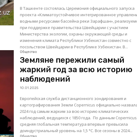
В Ташкенте состоялась Церемония официального запуска
проекта «Климатоустойчивое интегрированное управлен
водными ресурсами бассейна реки Зарафшан», реализуем
при поддержке правительства Швейцарии с участием
Министерства экологии, охраны окружающей среды и
изменения климата Республики Узбекистан совместно с
посольством Швейцарии в Республике Узбекистан. В...
Общество
Земляне пережили самый
жаркий год за всю историю
наблюдений
10.01.2025
Европейская служба дистанционного зондирования и
картографирования Земли Copernicus официально назвал
2024 год самым жарким за всю историю климатических
наблюдений, ведущихся с 1850 года. По данным Copernicus,
средняя глобальная температура впервые превысила
доиндустриальный уровень на 1,5 °C. Все сезоны в 2024...
Общество