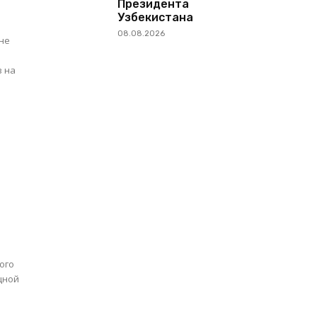
Президента
Узбекистана
08.08.2026
ане
в на
ого