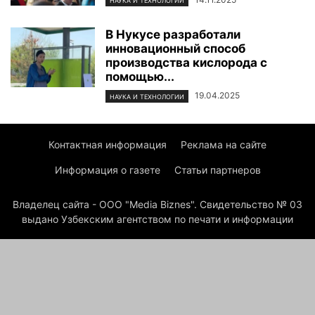
НАУКА И ТЕХНОЛОГИИ
В Нукусе разработали
инновационный способ
производства кислорода с
помощью...
19.04.2025
НАУКА И ТЕХНОЛОГИИ
Контактная информация
Реклама на сайте
Информация о газете
Статьи партнеров
Владелец сайта - ООО "Media Biznes". Свидетельство № 03
выдано Узбекским агентством по печати и информации