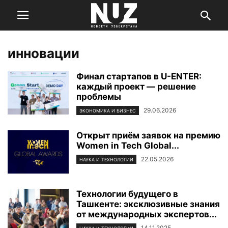
инновации
Финал стартапов в U-ENTER:
каждый проект — решение
проблемы
29.06.2026
ЭКОНОМИКА И БИЗНЕС
Открыт приём заявок на премию
Women in Tech Global...
22.05.2026
НАУКА И ТЕХНОЛОГИИ
Технологии будущего в
Ташкенте: эксклюзивные знания
от международных экспертов...
14.11.2025