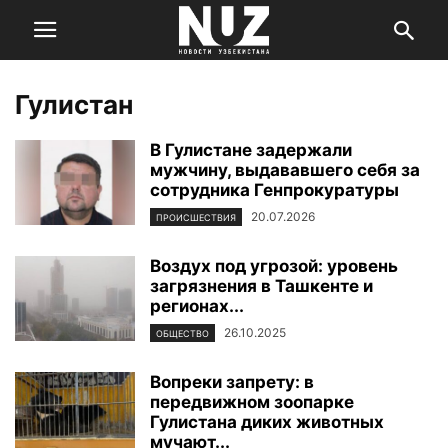
Гулистан
В Гулистане задержали
мужчину, выдававшего себя за
сотрудника Генпрокуратуры
20.07.2026
ПРОИСШЕСТВИЯ
Воздух под угрозой: уровень
загрязнения в Ташкенте и
регионах...
26.10.2025
ОБЩЕСТВО
Вопреки запрету: в
передвижном зоопарке
Гулистана диких животных
мучают...