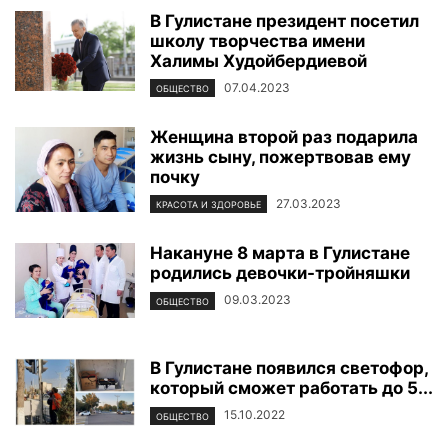
В Гулистане президент посетил
школу творчества имени
Халимы Худойбердиевой
07.04.2023
ОБЩЕСТВО
Женщина второй раз подарила
жизнь сыну, пожертвовав ему
почку
27.03.2023
КРАСОТА И ЗДОРОВЬЕ
Накануне 8 марта в Гулистане
родились девочки-тройняшки
09.03.2023
ОБЩЕСТВО
В Гулистане появился светофор,
который сможет работать до 5...
15.10.2022
ОБЩЕСТВО