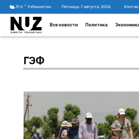
C
31.6
Узбекистан
Пятница, 7 августа, 2026
Контак
Все новости
Политика
Экономик
ГЭФ