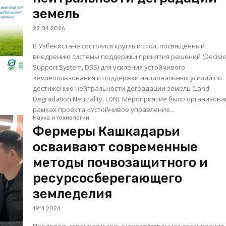
земель
22.04.2026
В Узбекистане состоялся круглый стол, посвящённый
внедрению системы поддержки принятия решений (Decisi
Support System, DSS) для усиления устойчивого
землепользования и поддержки национальных усилий по
достижению нейтральности деградации земель (Land
Degradation Neutrality, LDN). Мероприятие было организовано в
рамках проекта «Устойчивое управление...
Наука и технологии
Фермеры Кашкадарьи
осваивают современные
методы почвозащитного и
ресурсосберегающего
земледелия
19.11.2024
Продовольственная и сельскохозяйственная организация