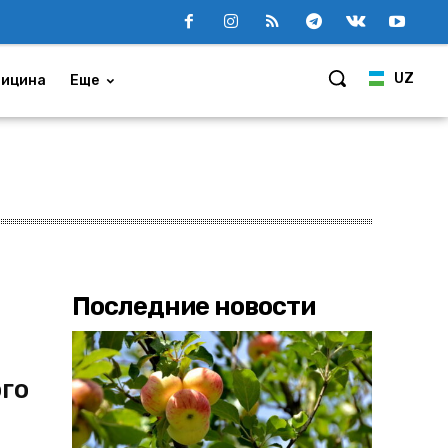
UZ
ицина
Еще
Последние новости
ого