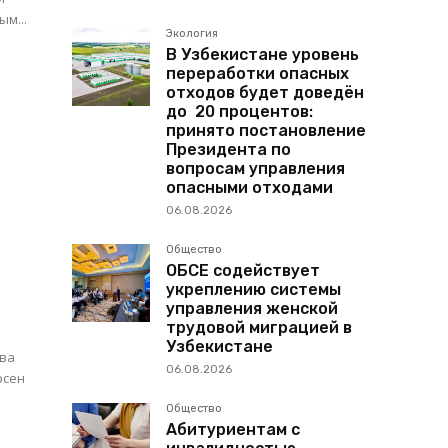
м...
Экология
В Узбекистане уровень
переработки опасных
отходов будет доведён
до 20 процентов:
принято постановление
Президента по
вопросам управления
опасными отходами
06.08.2026
Общество
ОБСЕ содействует
укреплению системы
управления женской
трудовой миграцией в
Узбекистане
06.08.2026
рсен
Общество
Абитуриентам с