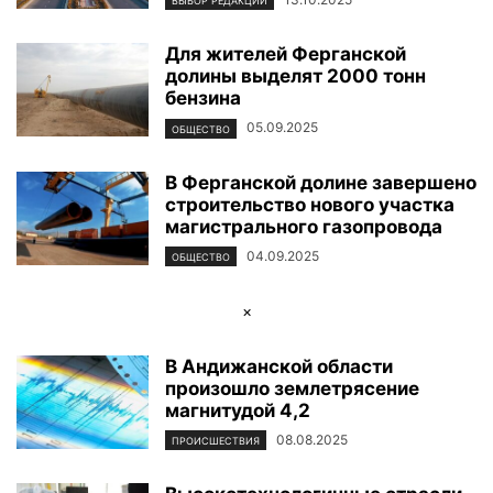
ВЫБОР РЕДАКЦИИ
Для жителей Ферганской
долины выделят 2000 тонн
бензина
05.09.2025
ОБЩЕСТВО
В Ферганской долине завершено
строительство нового участка
магистрального газопровода
04.09.2025
ОБЩЕСТВО
×
В Андижанской области
произошло землетрясение
магнитудой 4,2
08.08.2025
ПРОИСШЕСТВИЯ