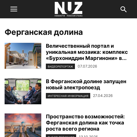
Ферганская долина
Величественный портал и
уникальная мозаика: комплекс
«Бурхониддин Маргинони» в...
07.07.2026
ВИДЕОРЕПОРТАЖ
В Ферганской долине запущен
новый электропоезд
27.04.2026
ИНТЕРЕСНАЯ ИНФОРМАЦИЯ
Пространство возможностей:
Ферганская долина как точка
роста всего региона
13.10.2025