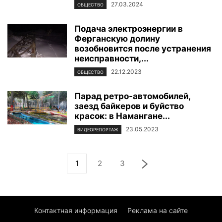
27.03.2024
ОБЩЕСТВО
Подача электроэнергии в
Ферганскую долину
возобновится после устранения
неисправности,...
22.12.2023
ОБЩЕСТВО
Парад ретро-автомобилей,
заезд байкеров и буйство
красок: в Намангане...
23.05.2023
ВИДЕОРЕПОРТАЖ
1
2
3
Контактная информация
Реклама на сайте