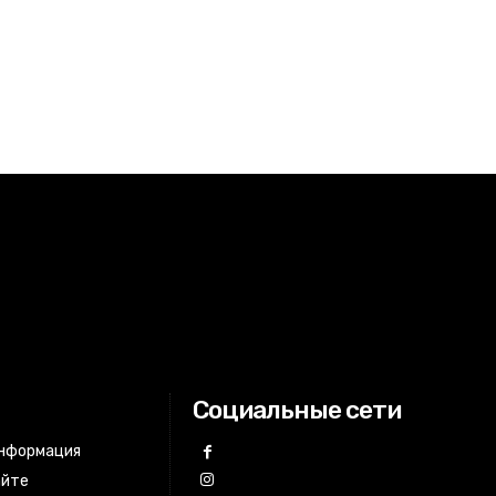
Социальные сети
информация
айте