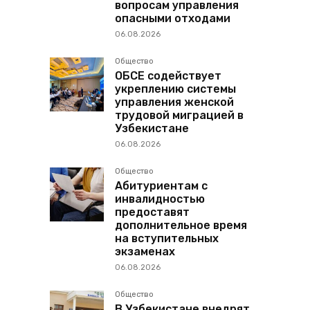
вопросам управления
опасными отходами
06.08.2026
Общество
ОБСЕ содействует
укреплению системы
управления женской
трудовой миграцией в
Узбекистане
06.08.2026
Общество
Абитуриентам с
инвалидностью
предоставят
дополнительное время
на вступительных
экзаменах
06.08.2026
Общество
В Узбекистане внедрят