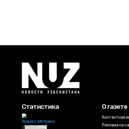
Статистика
О газете
Контактная 
Реклама на с