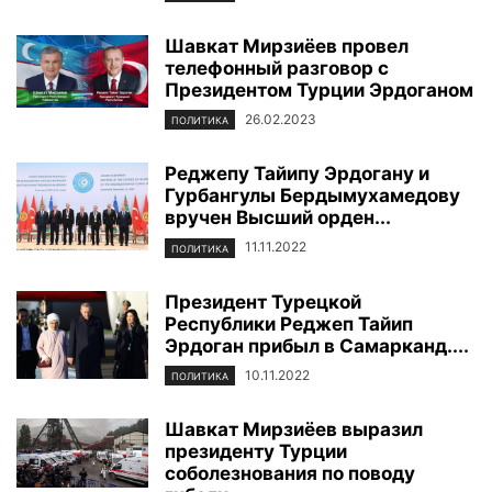
Шавкат Мирзиёев провел
телефонный разговор с
Президентом Турции Эрдоганом
26.02.2023
ПОЛИТИКА
Реджепу Тайипу Эрдогану и
Гурбангулы Бердымухамедову
вручен Высший орден...
11.11.2022
ПОЛИТИКА
Президент Турецкой
Республики Реджеп Тайип
Эрдоган прибыл в Самарканд....
10.11.2022
ПОЛИТИКА
Шавкат Мирзиёев выразил
президенту Турции
соболезнования по поводу