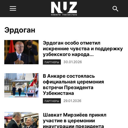
Эрдоган
Эрдоган особо отметил
искренние чувства и поддержку
узбекского народа...
30.01.2026
ПАРТНЕРЫ
В Анкаре состоялась
официальная церемония
встречи Президента
Узбекистана
29.01.2026
ПАРТНЕРЫ
Шавкат Мирзиёев принял
участие в церемонии
инаугурации президента