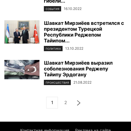
гибели...
16.10.2022
СОБЫТИЯ
Шавкат Мирзиёев встретился с
президентом Турецкой
Республики Реджепом
Тайипом...
13.10.2022
ПОЛИТИКА
Шавкат Мирзиёев выразил
соболезнования Реджепу
Тайипу Эрдогану
21.08.2022
ПРОИСШЕСТВИЯ
1
2
Контактная информация
Реклама на сайте