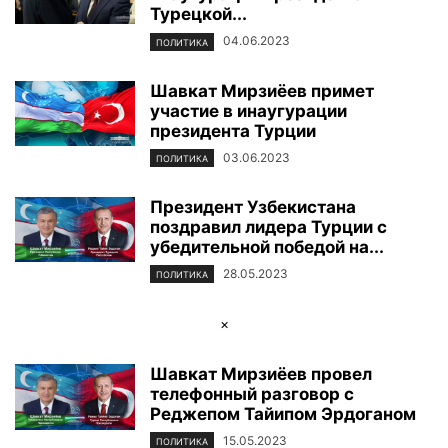
Турецкой...
04.06.2023
ПОЛИТИКА
Шавкат Мирзиёев примет
участие в инаугурации
президента Турции
03.06.2023
ПОЛИТИКА
Президент Узбекистана
поздравил лидера Турции с
убедительной победой на...
28.05.2023
ПОЛИТИКА
×
Шавкат Мирзиёев провел
телефонный разговор с
Реджепом Тайипом Эрдоганом
15.05.2023
ПОЛИТИКА