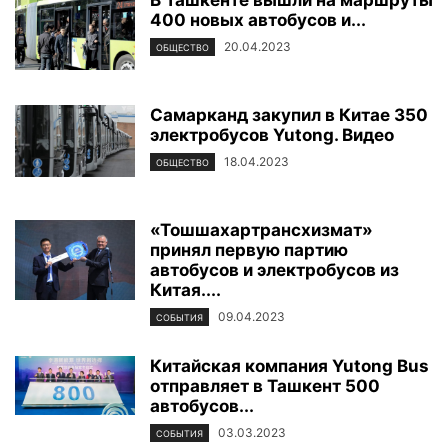
400 новых автобусов и...
20.04.2023
ОБЩЕСТВО
Самарканд закупил в Китае 350
электробусов Yutong. Видео
18.04.2023
ОБЩЕСТВО
«Тошшахартрансхизмат»
принял первую партию
автобусов и электробусов из
Китая....
09.04.2023
СОБЫТИЯ
Китайская компания Yutong Bus
отправляет в Ташкент 500
автобусов...
03.03.2023
СОБЫТИЯ