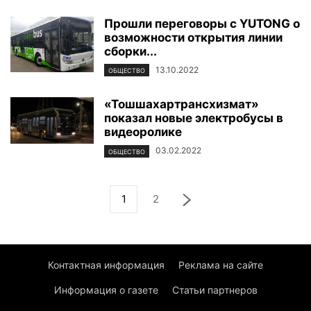
Прошли переговоры с YUTONG о
возможности открытия линии
сборки...
13.10.2022
ОБЩЕСТВО
«Тошшахартрансхизмат»
показал новые электробусы в
видеоролике
03.02.2022
ОБЩЕСТВО
1
2
Контактная информация
Реклама на сайте
Информация о газете
Статьи партнеров