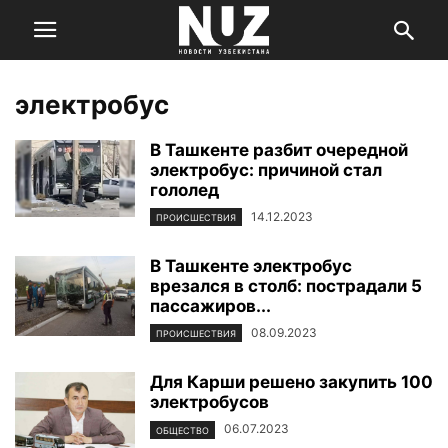
электробус
В Ташкенте разбит очередной
электробус: причиной стал
гололед
14.12.2023
ПРОИСШЕСТВИЯ
В Ташкенте электробус
врезался в столб: пострадали 5
пассажиров...
08.09.2023
ПРОИСШЕСТВИЯ
Для Карши решено закупить 100
электробусов
06.07.2023
ОБЩЕСТВО