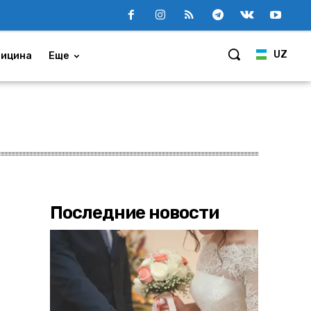
UZ
ицина
Еще
Последние новости