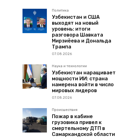
Политика
Узбекистан и США
выходят на новый
уровень: итоги
разговора Шавката
Мирзиёева и Дональда
Трампа
07.08.2026
Наука и технологии
Узбекистан наращивает
мощности ИИ: страна
намерена войти в число
мировых лидеров
07.08.2026
Происшествия
Пожар в кабине
грузовика привел к
смертельному ДТП в
Самаркандской области