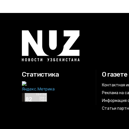
Статистика
О газете
Контактная 
Реклама на с
Информация о
Статьи парт