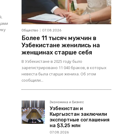
й.
цами
Общество
07.08.2026
Более 11 тысяч мужчин в
Узбекистане женились на
женщинах старше себя
В Узбекистане в 2025 году было
зарегистрировано 11 040 браков, в которых
невеста была старше жениха. Об этом
сообщили...
Экономика и Бизнес
Узбекистан и
Кыргызстан заключили
экспортные соглашения
на $3,25 млн
07.08.2026