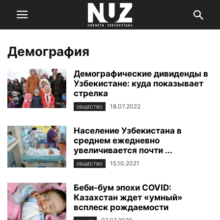
Демография
Демографические дивиденды в
Узбекистане: куда показывает
стрелка
18.07.2022
ОБЩЕСТВО
Население Узбекистана в
среднем ежедневно
увеличивается почти ...
15.10.2021
ОБЩЕСТВО
Беби-бум эпохи COVID:
Казахстан ждет «умный»
всплеск рождаемости