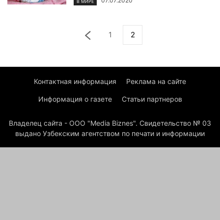
07.07.2020
В МИРЕ
1
2
Контактная информация
Реклама на сайте
Информация о газете
Статьи партнеров
Владелец сайта - ООО "Media Biznes". Свидетельство № 03
выдано Узбекским агентством по печати и информации