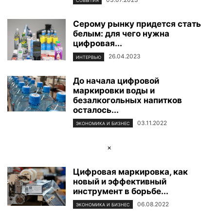
СОБЫТИЯ
Серому рынку придется стать
белым: для чего нужна
цифровая...
26.04.2023
ИНТЕРВЬЮ
До начала цифровой
маркировки воды и
безалкогольных напитков
осталось...
03.11.2022
ЭКОНОМИКА И БИЗНЕС
×
Цифровая маркировка, как
новый и эффективный
инструмент в борьбе...
06.08.2022
ЭКОНОМИКА И БИЗНЕС