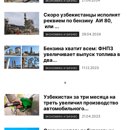
21.06.2024
ЭКОНОМИКА И БИЗНЕС
Скоро узбекистанцы исполнят
реквием по бензину АИ 80,
или ...
29.04.2024
ЭКОНОМИКА И БИЗНЕС
Бензина хватит всем: ФНПЗ
увеличивает выпуск топлива в
два...
11.12.2023
ЭКОНОМИКА И БИЗНЕС
×
Узбекистан за три месяца на
треть увеличил производство
автомобильного...
21.04.2023
ЭКОНОМИКА И БИЗНЕС