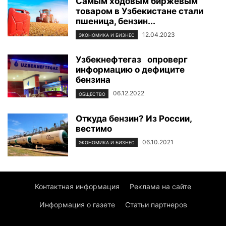
Самым ходовым биржевым
товаром в Узбекистане стали
пшеница, бензин...
12.04.2023
ЭКОНОМИКА И БИЗНЕС
Узбекнефтегаз опроверг
информацию о дефиците
бензина
06.12.2022
ОБЩЕСТВО
Откуда бензин? Из России,
вестимо
06.10.2021
ЭКОНОМИКА И БИЗНЕС
Контактная информация
Реклама на сайте
Информация о газете
Статьи партнеров