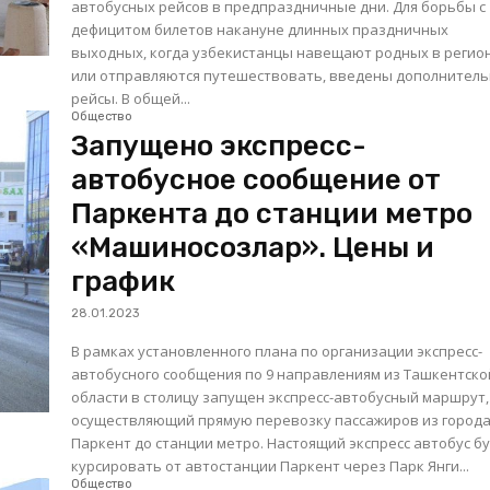
автобусных рейсов в предпраздничные дни. Для борьбы с
дефицитом билетов накануне длинных праздничных
выходных, когда узбекистанцы навещают родных в регио
или отправляются путешествовать, введены дополнител
рейсы. В общей...
Общество
Запущено экспресс-
автобусное сообщение от
Паркента до станции метро
«Машиносозлар». Цены и
график
28.01.2023
В рамках установленного плана по организации экспресс-
автобусного сообщения по 9 направлениям из Ташкентско
области в столицу запущен экспресс-автобусный маршрут,
осуществляющий прямую перевозку пассажиров из город
Паркент до станции метро. Настоящий экспресс автобус будет
курсировать от автостанции Паркент через Парк Янги...
Общество