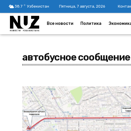
C
38.7
Узбекистан
Пятница, 7 августа, 2026
Конта
Все новости
Политика
Экономик
автобусное сообщение