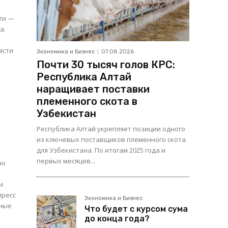
оги —
а.
асти
Экономика и Бизнес
07.08.2026
Почти 30 тысяч голов КРС:
Республика Алтай
наращивает поставки
племенного скота в
Узбекистан
Республика Алтай укрепляет позиции одного
из ключевых поставщиков племенного скота
для Узбекистана. По итогам 2025 года и
первых месяцев...
но
и
пресс
Экономика и Бизнес
Что будет с курсом сума
до конца года?