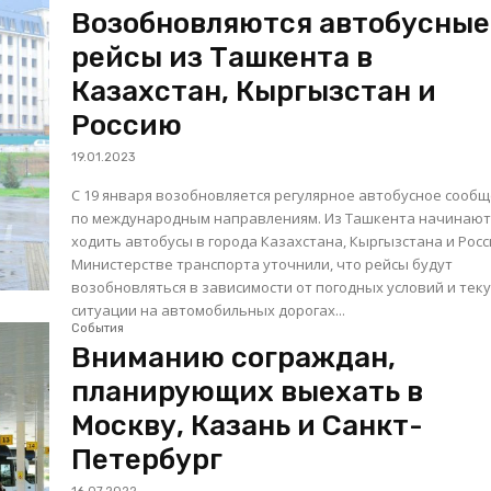
Возобновляются автобусные
рейсы из Ташкента в
Казахстан, Кыргызстан и
Россию
19.01.2023
С 19 января возобновляется регулярное автобусное сооб
по международным направлениям. Из Ташкента начинаю
ходить автобусы в города Казахстана, Кыргызстана и Росси
Министерстве транспорта уточнили, что рейсы будут
возобновляться в зависимости от погодных условий и тек
ситуации на автомобильных дорогах...
События
Вниманию сограждан,
планирующих выехать в
Москву, Казань и Санкт-
Петербург