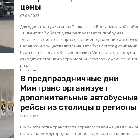
цены
07.06.2023
Для удобства туристов из Ташкента в Бостанлыкский райо
Ташкентской области, где располагается свободная
туристическая зона Чарвак, налажено движение автобусо
Перевозки осуществляются на автобусах Yutong компании
Uzautotrans service. Как сообщили в Минтрансе, автобусы
отходят от станции метро «Машинасозлар» ежедневно тр
раза...
Общество
В предпраздничные дни
Минтранс организует
дополнительные автобусны
рейсы из столицы в регионы
17.03.2023
В Министерстве транспорта отреагировали на увеличени
спроса на междугородние перевозки, увеличив количеств