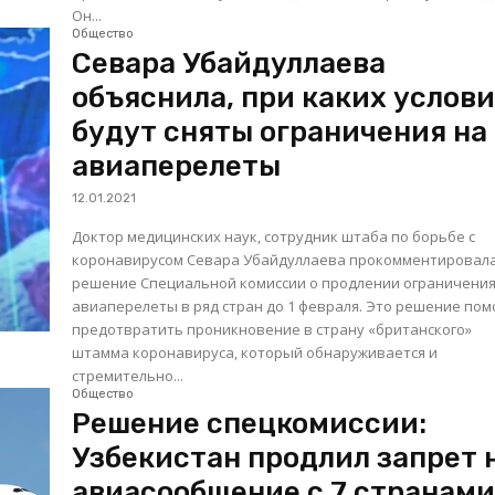
Он...
Общество
Севара Убайдуллаева
объяснила, при каких услов
будут сняты ограничения на
авиаперелеты
12.01.2021
Доктор медицинских наук, сотрудник штаба по борьбе с
коронавирусом Севара Убайдуллаева прокомментировал
решение Специальной комиссии о продлении ограничения
авиаперелеты в ряд стран до 1 февраля. Это решение поможет
предотвратить проникновение в страну «британского»
штамма коронавируса, который обнаруживается и
стремительно...
Общество
Решение спецкомиссии:
Узбекистан продлил запрет 
авиасообщение с 7 странам