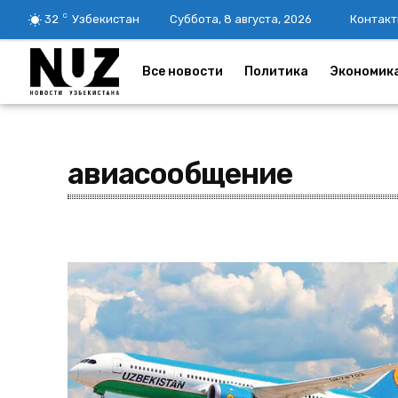
C
32
Узбекистан
Суббота, 8 августа, 2026
Контакт
Все новости
Политика
Экономик
авиасообщение