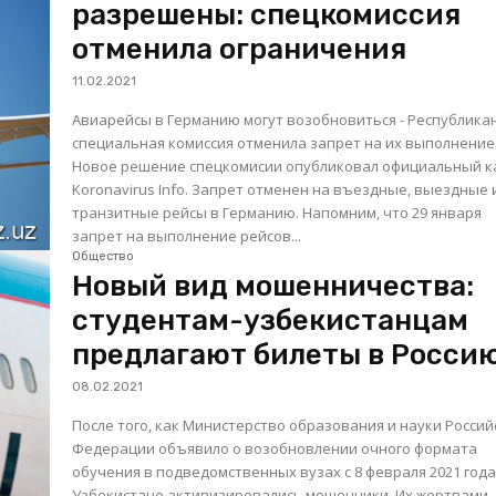
разрешены: спецкомиссия
отменила ограничения
11.02.2021
Авиарейсы в Германию могут возобновиться - Республика
специальная комиссия отменила запрет на их выполнение
Новое решение спецкомисии опубликовал официальный к
Koronavirus Info. Запрет отменен на въездные, выездные 
транзитные рейсы в Германию. Напомним, что 29 января
запрет на выполнение рейсов...
Общество
Новый вид мошенничества:
студентам-узбекистанцам
предлагают билеты в Росси
08.02.2021
После того, как Министерство образования и науки Россий
Федерации объявило о возобновлении очного формата
обучения в подведомственных вузах с 8 февраля 2021 года
Узбекистане активизировались мошенники. Их жертвами