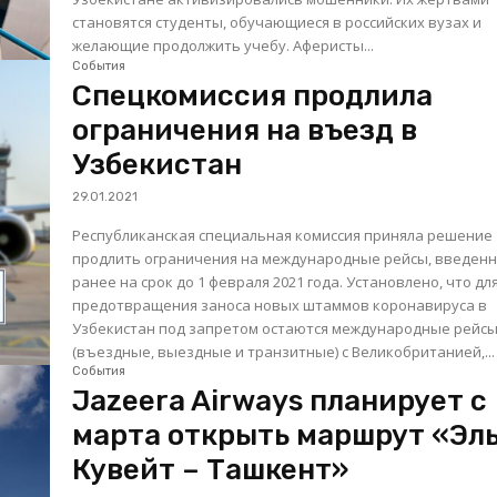
становятся студенты, обучающиеся в российских вузах и
желающие продолжить учебу. Аферисты...
События
Спецкомиссия продлила
ограничения на въезд в
Узбекистан
29.01.2021
Республиканская специальная комиссия приняла решение
продлить ограничения на международные рейсы, введен
ранее на срок до 1 февраля 2021 года. Установлено, что для
предотвращения заноса новых штаммов коронавируса в
Узбекистан под запретом остаются международные рейс
(въездные, выездные и транзитные) с Великобританией,...
События
Jazeera Airways планирует с
марта открыть маршрут «Эл
Кувейт – Ташкент»