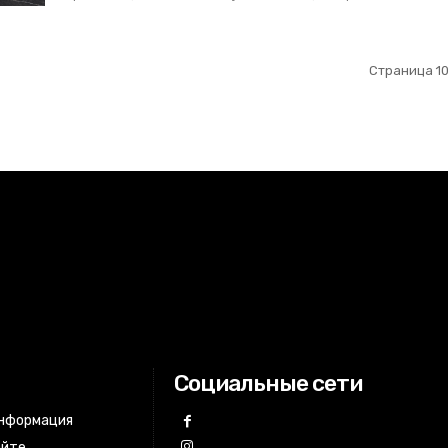
Страница 10 
Социальные сети
информация
айте