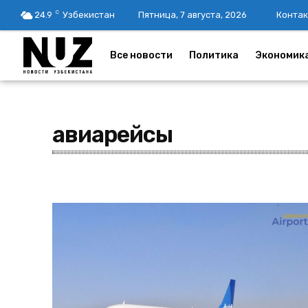
C
24.9
Узбекистан
Пятница, 7 августа, 2026
Контак
Все новости
Политика
Экономик
авиарейсы