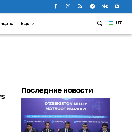
UZ
ицина
Еще
Последние новости
ys