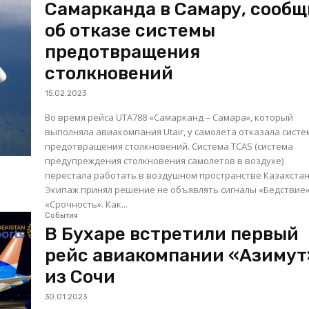
Самарканда в Самару, сооб
об отказе системы
предотвращения
столкновений
15.02.2023
Во время рейса UTA788 «Самарканд – Самара», который
выполняла авиакомпания Utair, у самолета отказала систе
предотвращения столкновений. Система TCAS (система
предупреждения столкновения самолетов в воздухе)
перестала работать в воздушном пространстве Казахстан
Экипаж принял решение не объявлять сигналы «Бедствие»
«Срочность». Как...
События
В Бухаре встретили первый
рейс авиакомпании «Азимут
из Сочи
30.01.2023