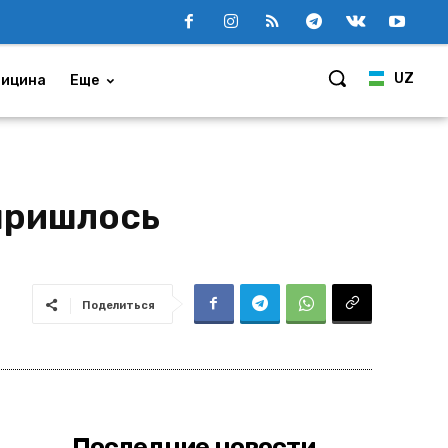
UZ
ицина
Еще
 пришлось
Поделиться
Последние новости