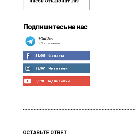
часов отключат газ
Подпишитесь на нас
51,905
Фанаты
МНЕ НРАВИТСЯ
22,961
Читатели
ЧИТАТЬ
8,920
Подписчики
ПОДПИСАТЬСЯ
ОСТАВЬТЕ ОТВЕТ