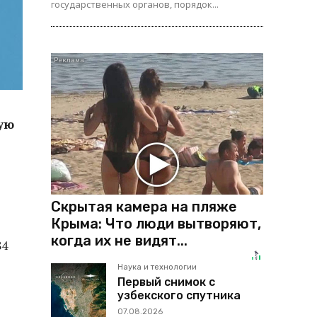
государственных органов, порядок...
ую
Скрытая камера на пляже
Крыма: Что люди вытворяют,
когда их не видят...
84
Наука и технологии
Первый снимок с
узбекского спутника
07.08.2026