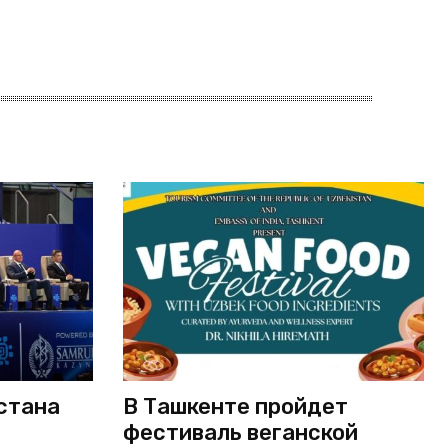
стана
В Ташкенте пройдет
фестиваль веганской