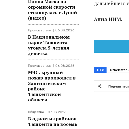
Илона Маска на
дальнейшего с
огромной скорости
столкнулась с Луной
(видео)
Анна НИМ.
Происшествия
06.08.2026
В Национальном
парке Ташкента
утонула 5-летняя
девочка
Происшествия
06.08.2026
ТЕГИ
Uzbekistan 
МЧС: крупный
пожар произошел в
Зангиатинском
Поделитьс
районе
Ташкентской
области
Общество
07.08.2026
В одном из районов
Ташкента на восемь