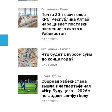
Экономика и Бизнес
Почти 30 тысяч голов
КРС: Республика Алтай
наращивает поставки
племенного скота в
Узбекистан
07.08.2026
Экономика и Бизнес
Что будет с курсом сума
до конца года?
07.08.2026
Спорт, Туризм
Сборная Узбекистана
вышла в четвертьфинал
«Игр Будущего – 2026»
по фиджитал-футболу
07.08.2026