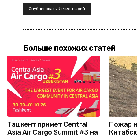
Больше похожих статей
Ташкент примет Central
Пожар н
Asia Air Cargo Summit #3 на
Китабск