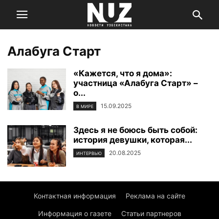
Алабуга Старт
«Кажется, что я дома»:
участница «Алабуга Старт» –
о...
15.09.2025
В МИРЕ
Здесь я не боюсь быть собой:
история девушки, которая...
20.08.2025
ИНТЕРВЬЮ
Контактная информация
Реклама на сайте
Информация о газете
Статьи партнеров