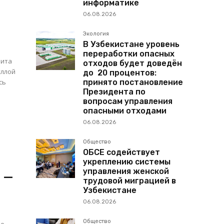
информатике
06.08.2026
Экология
В Узбекистане уровень
переработки опасных
зита
отходов будет доведён
уллой
до 20 процентов:
сь
принято постановление
Президента по
вопросам управления
опасными отходами
06.08.2026
Общество
ОБСЕ содействует
укреплению системы
управления женской
 —
трудовой миграцией в
Узбекистане
06.08.2026
Общество