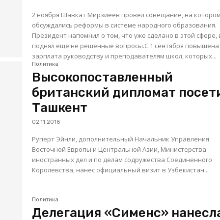
2 ноября Шавкат Мирзиёев провел совещание, на которо
обсуждались реформы в системе народного образования.
Президент напомнил о том, что уже сделано в этой сфере, 
поднял еще не решенные вопросы.С 1 сентября повышена
зарплата руководству и преподавателям школ, которых...
Политика
Высокопоставленный
британский дипломат посет
Ташкент
02.11.2018
Руперт Эйнли, дополнительный Начальник Управления
Восточной Европы и Центральной Азии, Министерства
иностранных дел и по делам содружества Соединенного
Королевства, нанес официальный визит в Узбекистан...
Политика
Делегация «Сименс» нанесл