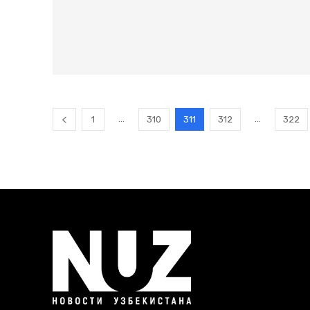
...
...
1
310
311
312
322