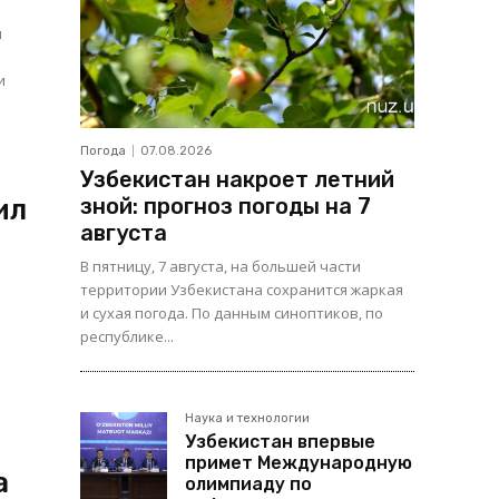
м
и
Погода
07.08.2026
Узбекистан накроет летний
ил
зной: прогноз погоды на 7
августа
В пятницу, 7 августа, на большей части
территории Узбекистана сохранится жаркая
и сухая погода. По данным синоптиков, по
республике...
Наука и технологии
Узбекистан впервые
примет Международную
а
олимпиаду по