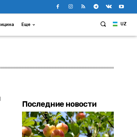
UZ
ицина
Еще
и
Последние новости