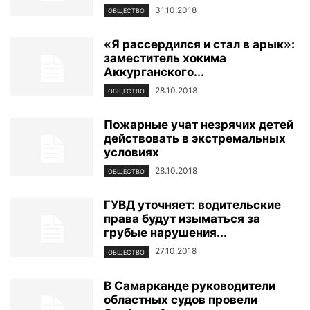
31.10.2018
ОБЩЕСТВО
«Я рассердился и стал в арык»:
заместитель хокима
Аккурганского...
28.10.2018
ОБЩЕСТВО
Пожарные учат незрячих детей
действовать в экстремальных
условиях
28.10.2018
ОБЩЕСТВО
ГУВД уточняет: водительские
права будут изыматься за
грубые нарушения...
27.10.2018
ОБЩЕСТВО
В Самарканде руководители
областных судов провели