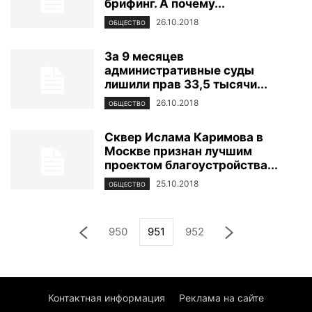
брифинг. А почему...
26.10.2018
ОБЩЕСТВО
За 9 месяцев
административные суды
лишили прав 33,5 тысячи...
26.10.2018
ОБЩЕСТВО
Сквер Ислама Каримова в
Москве признан лучшим
проектом благоустройства...
25.10.2018
ОБЩЕСТВО
950
951
952
Контактная информация
Реклама на сайте