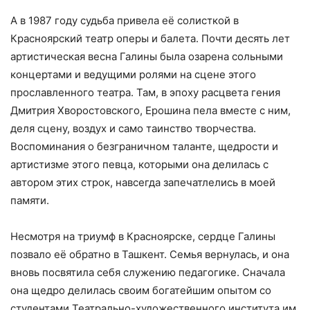
А в 1987 году судьба привела её солисткой в
Красноярский театр оперы и балета. Почти десять лет
артистическая весна Галины была озарена сольными
концертами и ведущими ролями на сцене этого
прославленного театра. Там, в эпоху расцвета гения
Дмитрия Хворостовского, Ерошина пела вместе с ним,
деля сцену, воздух и само таинство творчества.
Воспоминания о безграничном таланте, щедрости и
артистизме этого певца, которыми она делилась с
автором этих строк, навсегда запечатлелись в моей
памяти.
Несмотря на триумф в Красноярске, сердце Галины
позвало её обратно в Ташкент. Семья вернулась, и она
вновь посвятила себя служению педагогике. Сначала
она щедро делилась своим богатейшим опытом со
студентами Театрально-художественного института им.