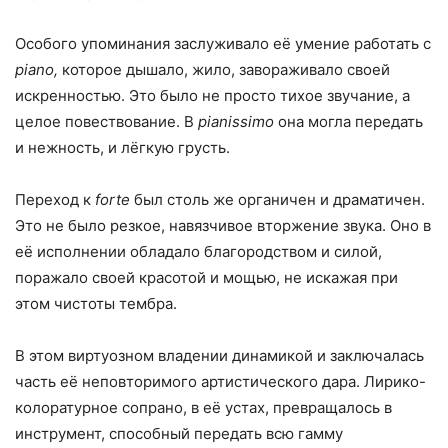
Особого упоминания заслуживало её умение работать с
piano,
которое дышало, жило, завораживало своей
искренностью. Это было не просто тихое звучание, а
целое повествование. В
pianissimo
она могла передать
и нежность, и лёгкую грусть.
Переход к
forte
был столь же органичен и драматичен.
Это не было резкое, навязчивое вторжение звука. Оно в
её исполнении обладало благородством и силой,
поражало своей красотой и мощью, не искажая при
этом чистоты тембра.
В этом виртуозном владении динамикой и заключалась
часть её неповторимого артистического дара. Лирико-
колоратурное сопрано, в её устах, превращалось в
инструмент, способный передать всю гамму