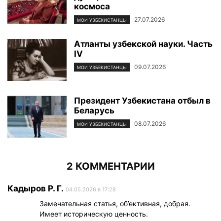
космоса
27.07.2026
МОИ УЗБЕКИСТАНЦЫ
Атланты узбекской науки. Часть
IV
09.07.2026
МОИ УЗБЕКИСТАНЦЫ
Президент Узбекистана отбыл в
Беларусь
08.07.2026
МОИ УЗБЕКИСТАНЦЫ
2 КОММЕНТАРИИ
Кадыров Р. Г.
04.05.2026 в 17:28
Замечательная статья, об’ективная, добрая.
Имеет историческую ценность.