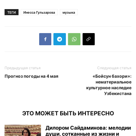
ТЕГИ
Инесса Гульзарова
музыка
Предыдущая статья
Следующая статья
Прогноз погоды на 4 мая
«Бойсун бахори»:
нематериальное
культурное наследие
Узбекистана
ЭТО МОЖЕТ БЫТЬ ИНТЕРЕСНО
Дилором Сайдаминова: мелодии
души, сотканные из жизни и