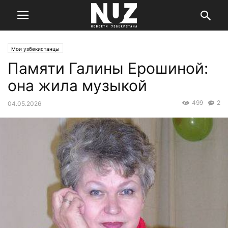
Мои узбекистанцы
Памяти Галины Ерошиной:
она жила музыкой
499
2
04.05.2026