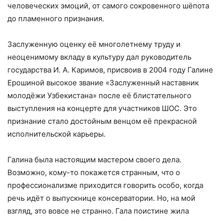
человеческих эмоций, от самого сокровенного шёпота
до пламенного признания.
Заслуженную оценку её многолетнему труду и
неоценимому вкладу в культуру дал руководитель
государства И. А. Каримов, присвоив в 2004 году Галине
Ерошиной высокое звание «Заслуженный наставник
молодёжи Узбекистана» после её блистательного
выступления на концерте для участников ШОС. Это
признание стало достойным венцом её прекрасной
исполнительской карьеры.
Галина была настоящим мастером своего дела.
Возможно, кому-то покажется странным, что о
профессионализме приходится говорить особо, когда
речь идёт о выпускнице консерватории. Но, на мой
взгляд, это вовсе не странно. Гала поистине жила