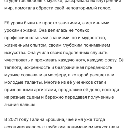
студентов любовь к музыке, раскрывала их внутренний
мир, помогала обрести свой неповторимый голос.
Её уроки были не просто занятиями, а истинными
уроками жизни. Она делилась не только
профессиональными знаниями, но и мудростью,
жизненным опытом, своим глубоким пониманием
искусства. Она учила своих подопечных слушать,
чувствовать и проживать каждую ноту, каждую фразу. Её
теплота, искренность и безграничная преданность
музыке создавали атмосферу, в которой расцветали
молодые таланты. Многие из её учеников стали
признанными артистами, продолжив её дело, восходя
на разные сцены и бережно передавая полученные
знания дальше.
В 2021 году Галина Ерошина, чьё имя уже тогда
ассоциировалось с глубоким пониманием искусства и