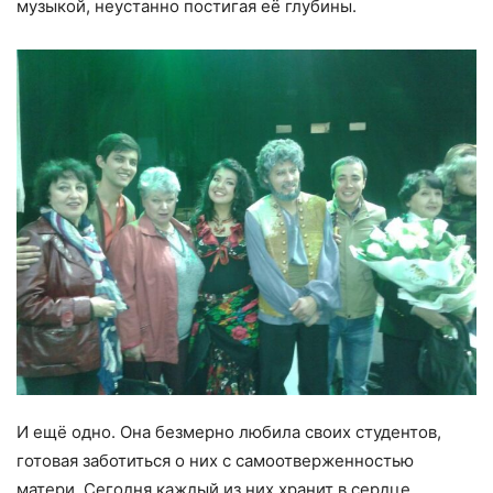
музыкой, неустанно постигая её глубины.
И ещё одно. Она безмерно любила своих студентов,
готовая заботиться о них с самоотверженностью
матери. Сегодня каждый из них хранит в сердце