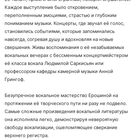
Каждое выступление было откровением,
переполненным эмоциями, страстью и глубоким
пониманием музыки. Концерты, где звучал её голос,
становились событиями, которые запоминались
навсегда, согревая душу и вдохновляя на новые
свершения. Живы воспоминания о её незабываемых
вокальных вечерах с бессменным концертмейстером
её класса вокала Людмилой Саркисьян или
профессором кафедры камерной музыки Анной
Грингоф.
Безупречное вокальное мастерство Ерошиной на
протяжении её творческого пути ни разу не подвело.
Самые сложные произведения вокальной литературы
она исполняла легко, демонстрируя невероятную
свободу вокализации, ошеломляющее сверкание
верхнего регистра.