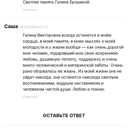
Светлая память Галине Ерошиной.
Ответить
Саша
23.06.2026 в 01:13
Галина Викторовна всегда останется в моём
сердце, в моей памяти, в моих мыслях о моей
молодости и о жизни вообще — как очень дорогой
мне человек, подаривший мне свою искреннюю
любовь, душевную теплоту, поддержку и очень
много человеческой и материнской заботы. Очень
рано оборвалась ее жизнь. Из моей жизни она не
уйдет никогда, она останется навсегда светлым
воспоминанием, мудрым наставником и
человеком чистой души. Люблю и помню.
Ответить
ОСТАВЬТЕ ОТВЕТ