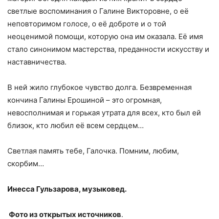
светлые воспоминания о Галине Викторовне, о её
неповторимом голосе, о её доброте и о той
неоценимой помощи, которую она им оказала. Её имя
стало синонимом мастерства, преданности искусству и
наставничества.
В ней жило глубокое чувство долга. Безвременная
кончина Галины Ерошиной – это огромная,
невосполнимая и горькая утрата для всех, кто был ей
близок, кто любил её всем сердцем…
Светлая память тебе, Галочка. Помним, любим,
скорбим…
Инесса Гульзарова, музыковед.
Фото из открытых источников
.