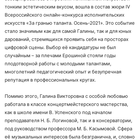
тонким эстетическим вкусом, вошла в состав жюри IV
Всероссийского онлайн-конкурса исполнительских
искусств «За гранью таланта. Осень-2021». Это событие
стало значимым как для самой Галины, так и для юных
дарований, стремящихся проявить себя на просторах
цифровой сцены. Выбор её кандидатуры не был
случайным – за плечами Ерошиной стояли годы
плодотворной работы с молодыми талантами,
многолетний педагогический опыт и безупречная
репутация в профессиональных кругах.
Помимо этого, Галина Викторовна с особой любовью
работала в классе концертмейстерского мастерства,
как в школе имени В. Успенского под началом
преподавателя Н. Б. Логиновой, так и в консерватории,
под руководством профессора М. Б. Касымовой. Сфера
её музыкальных интересов была безгранична, и, словно