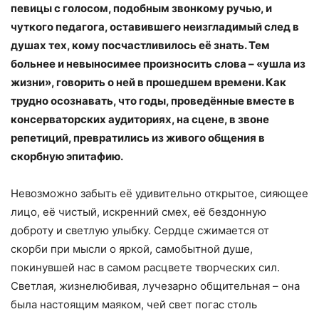
певицы с голосом, подобным звонкому ручью, и
чуткого педагога, оставившего неизгладимый след в
душах тех, кому посчастливилось её знать. Тем
больнее и невыносимее произносить слова – «ушла из
жизни», говорить о ней в прошедшем времени. Как
трудно осознавать, что годы, проведённые вместе в
консерваторских аудиториях, на сцене, в звоне
репетиций, превратились из живого общения в
скорбную эпитафию.
Невозможно забыть её удивительно открытое, сияющее
лицо, её чистый, искренний смех, её бездонную
доброту и светлую улыбку. Сердце сжимается от
скорби при мысли о яркой, самобытной душе,
покинувшей нас в самом расцвете творческих сил.
Светлая, жизнелюбивая, лучезарно общительная – она
была настоящим маяком, чей свет погас столь