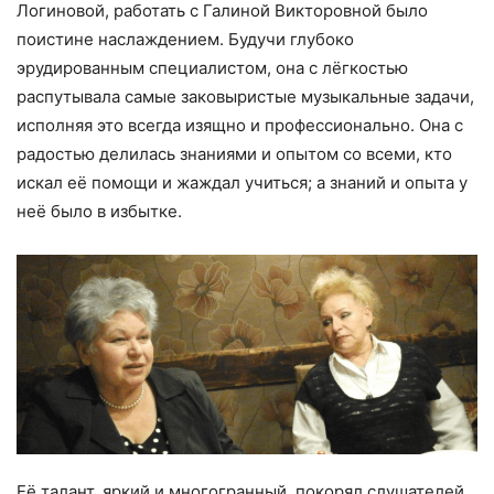
Логиновой, работать с Галиной Викторовной было
поистине наслаждением. Будучи глубоко
эрудированным специалистом, она с лёгкостью
распутывала самые заковыристые музыкальные задачи,
исполняя это всегда изящно и профессионально. Она с
радостью делилась знаниями и опытом со всеми, кто
искал её помощи и жаждал учиться; а знаний и опыта у
неё было в избытке.
Её талант, яркий и многогранный, покорял слушателей.