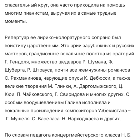
спасательный круг, она часто приходила на помощь
многим пианистам, выручая их в самые трудные
моменты.
Репертуар её лирико-колоратурного сопрано был
воистину царственным. Это арии зарубежных и русских
мастеров, грандиозные вокальные полотна из ораторий
Г. Генделя, множество шедевров Р. Шумана, Ф.
Шуберта, Р. Штрауса, почти все жемчужины романсов
С. Рахманинова, чарующие опусы К. Дебюсси, а также
великие творения М. Глинки, А. Даргомыжского, Ц.
Кюи, П. Чайковского, Г. Свиридова и многих других. С
особым воодушевлением Галина исполняла и
вокальные произведения композиторов Узбекистана –
Г. Мушеля, С. Вареласа, Н. Нарходжаева и других.
По словам педагога концертмейстерского класса Н. Б.