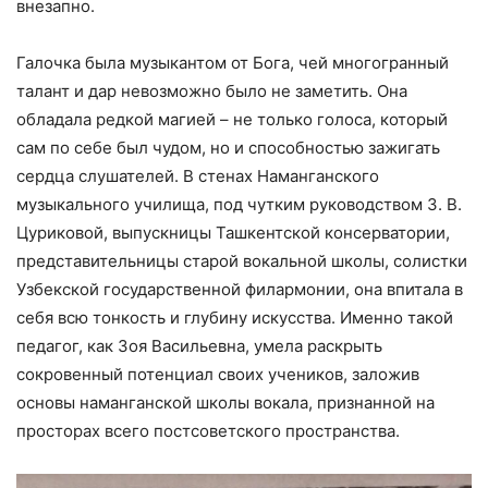
внезапно.
Галочка была музыкантом от Бога, чей многогранный
талант и дар невозможно было не заметить. Она
обладала редкой магией – не только голоса, который
сам по себе был чудом, но и способностью зажигать
сердца слушателей. В стенах Наманганского
музыкального училища, под чутким руководством З. В.
Цуриковой, выпускницы Ташкентской консерватории,
представительницы старой вокальной школы, солистки
Узбекской государственной филармонии, она впитала в
себя всю тонкость и глубину искусства. Именно такой
педагог, как Зоя Васильевна, умела раскрыть
сокровенный потенциал своих учеников, заложив
основы наманганской школы вокала, признанной на
просторах всего постсоветского пространства.