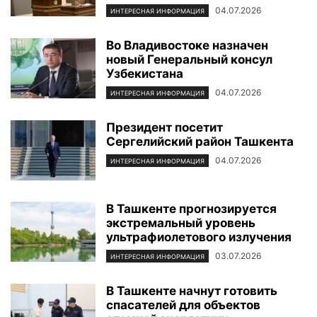
04.07.2026
ИНТЕРЕСНАЯ ИНФОРМАЦИЯ
Во Владивостоке назначен
новый Генеральный консул
Узбекистана
04.07.2026
ИНТЕРЕСНАЯ ИНФОРМАЦИЯ
Президент посетит
Сергелийский район Ташкента
04.07.2026
ИНТЕРЕСНАЯ ИНФОРМАЦИЯ
В Ташкенте прогнозируется
экстремальный уровень
ультрафиолетового излучения
03.07.2026
ИНТЕРЕСНАЯ ИНФОРМАЦИЯ
В Ташкенте начнут готовить
спасателей для объектов