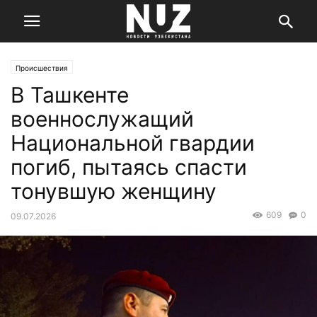
Происшествия
В Ташкенте
военнослужащий
Национальной гвардии
погиб, пытаясь спасти
тонувшую женщину
609
0
09.07.2026