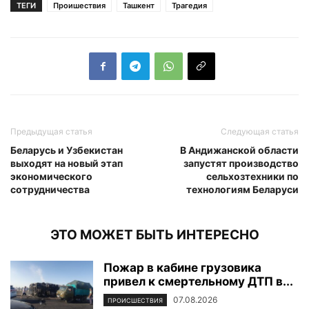
ТЕГИ
Проишествия
Ташкент
Трагедия
Предыдущая статья
Следующая статья
Беларусь и Узбекистан
В Андижанской области
выходят на новый этап
запустят производство
экономического
сельхозтехники по
сотрудничества
технологиям Беларуси
ЭТО МОЖЕТ БЫТЬ ИНТЕРЕСНО
Пожар в кабине грузовика
привел к смертельному ДТП в...
07.08.2026
ПРОИСШЕСТВИЯ