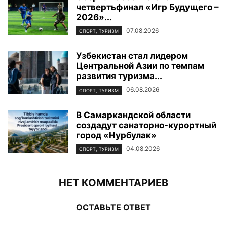
четвертьфинал «Игр Будущего –
2026»...
07.08.2026
СПОРТ, ТУРИЗМ
Узбекистан стал лидером
Центральной Азии по темпам
развития туризма...
06.08.2026
СПОРТ, ТУРИЗМ
В Самаркандской области
создадут санаторно-курортный
город «Нурбулак»
04.08.2026
СПОРТ, ТУРИЗМ
НЕТ КОММЕНТАРИЕВ
ОСТАВЬТЕ ОТВЕТ