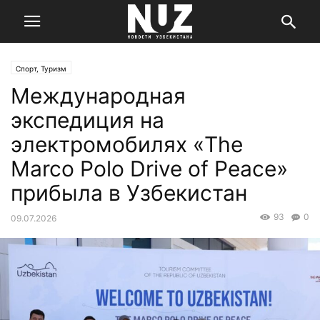
Спорт, Туризм
Международная
экспедиция на
электромобилях «The
Marco Polo Drive of Peace»
прибыла в Узбекистан
93
0
09.07.2026