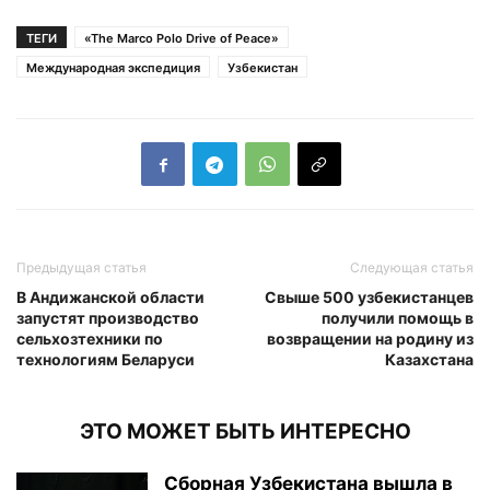
ТЕГИ
«The Marco Polo Drive of Peace»
Международная экспедиция
Узбекистан
Предыдущая статья
Следующая статья
В Андижанской области
Свыше 500 узбекистанцев
запустят производство
получили помощь в
сельхозтехники по
возвращении на родину из
технологиям Беларуси
Казахстана
ЭТО МОЖЕТ БЫТЬ ИНТЕРЕСНО
Сборная Узбекистана вышла в