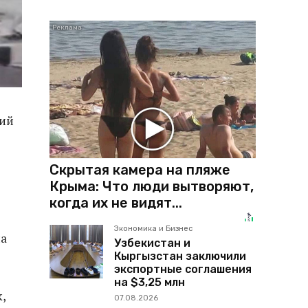
ший
Скрытая камера на пляже
Крыма: Что люди вытворяют,
когда их не видят...
Экономика и Бизнес
на
Узбекистан и
Кыргызстан заключили
экспортные соглашения
на $3,25 млн
,
07.08.2026