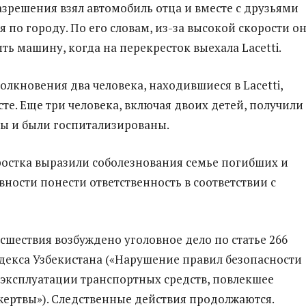
азрешения взял автомобиль отца и вместе с друзьями
я по городу. По его словам, из-за высокой скорости он
ть машину, когда на перекресток выехала Lacetti.
толкновения два человека, находившиеся в Lacetti,
те. Еще три человека, включая двоих детей, получили
ы и были госпитализированы.
остка выразили соболезнования семье погибших и
вности понести ответственность в соответствии с
сшествия возбуждено уголовное дело по статье 266
декса Узбекистана («Нарушение правил безопасности
эксплуатации транспортных средств, повлекшее
жертвы»). Следственные действия продолжаются.