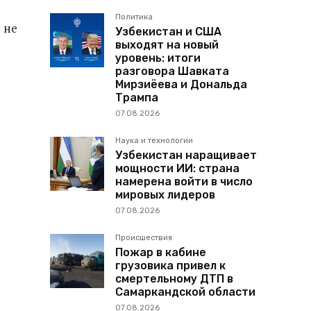
Политика
 не
Узбекистан и США
выходят на новый
уровень: итоги
разговора Шавката
Мирзиёева и Дональда
Трампа
07.08.2026
Наука и технологии
Узбекистан наращивает
мощности ИИ: страна
намерена войти в число
мировых лидеров
07.08.2026
Происшествия
Пожар в кабине
грузовика привел к
смертельному ДТП в
Самаркандской области
07.08.2026