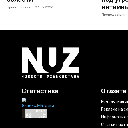
интимны
Происшествия
07.08.2026
Происшествия
Статистика
О газете
Контактная 
Реклама на с
Информация о
Статьи парт