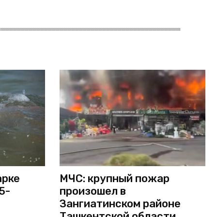
арке
МЧС: крупный пожар
5-
произошел в
Зангиатинском районе
Ташкентской области