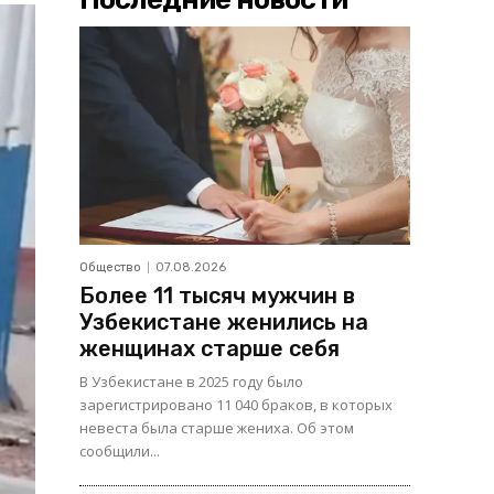
Общество
07.08.2026
Более 11 тысяч мужчин в
Узбекистане женились на
женщинах старше себя
В Узбекистане в 2025 году было
зарегистрировано 11 040 браков, в которых
невеста была старше жениха. Об этом
сообщили...