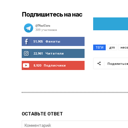
Подпишитесь на нас
51,905
Фанаты
ТЕГИ
дтп
нес
МНЕ НРАВИТСЯ
22,961
Читатели
ЧИТАТЬ
Поделитьс
8,920
Подписчики
ПОДПИСАТЬСЯ
ОСТАВЬТЕ ОТВЕТ