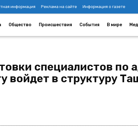
ктная информация
Реклама на сайте
Информация о газете
а
Общество
Происшествия
События
В мире
Мед
товки специалистов по 
ту войдет в структуру Т