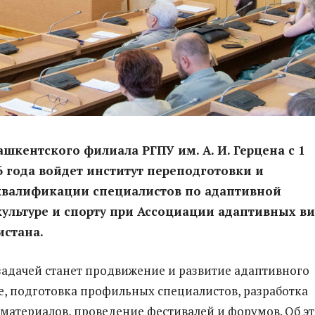
Ташкентского филиала РГПУ им. А. И. Герцена с 1
6 года войдет институт переподготовки и
валификации специалистов по адаптивной
ультуре и спорту при Ассоциации адаптивных в
истана.
задачей станет продвижение и развитие адаптивного
не, подготовка профильных специалистов, разработка
материалов, проведение фестивалей и форумов. Об э