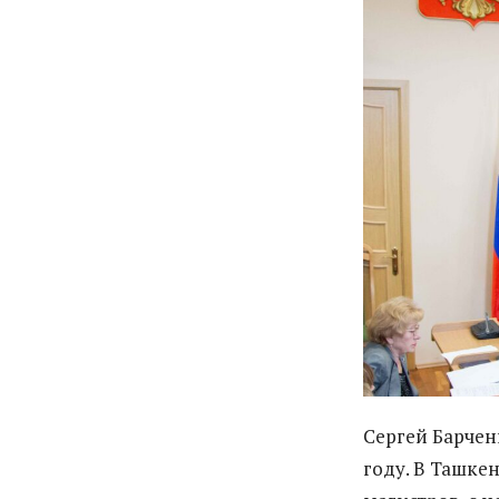
Сергей Барчен
году. В Ташкен