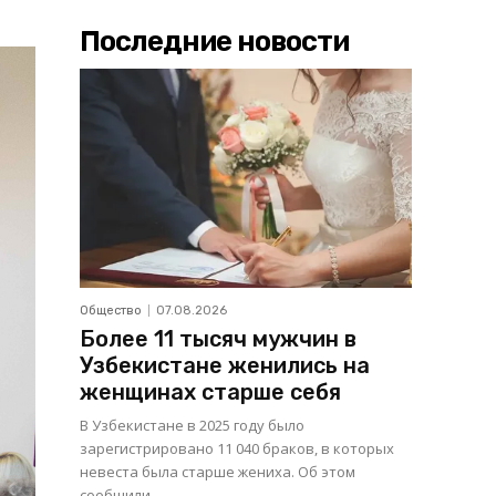
Последние новости
Общество
07.08.2026
Более 11 тысяч мужчин в
Узбекистане женились на
женщинах старше себя
В Узбекистане в 2025 году было
зарегистрировано 11 040 браков, в которых
невеста была старше жениха. Об этом
сообщили...