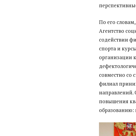
перспективные
По его словам
Агентство соц
содействии фи
спорта и курс
организации к
дефектологиче
совместно со 
филиал приним
направлений. 
повышения кв
образованию: 