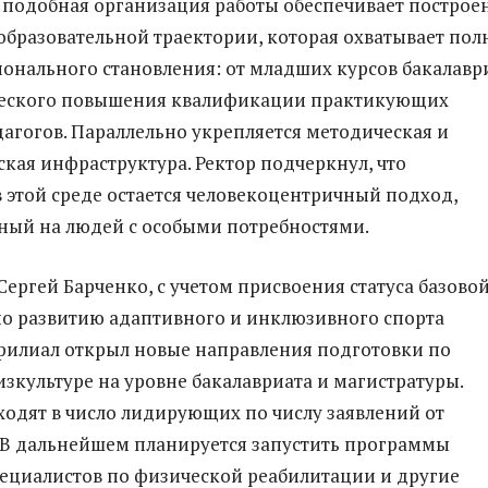
, подобная организация работы обеспечивает построе
бразовательной траектории, которая охватывает по
онального становления: от младших курсов бакалавр
ческого повышения квалификации практикующих
дагогов. Параллельно укрепляется методическая и
ская инфраструктура. Ректор подчеркнул, что
 этой среде остается человекоцентричный подход,
ный на людей с особыми потребностями.
Сергей Барченко, с учетом присвоения статуса базово
о развитию адаптивного и инклюзивного спорта
филиал открыл новые направления подготовки по
зкультуре на уровне бакалавриата и магистратуры.
ходят в число лидирующих по числу заявлений от
 В дальнейшем планируется запустить программы
ециалистов по физической реабилитации и другие