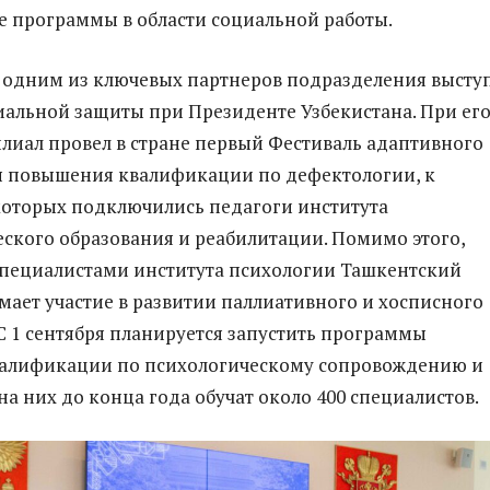
 программы в области социальной работы.
, одним из ключевых партнеров подразделения высту
иальной защиты при Президенте Узбекистана. При ег
лиал провел в стране первый Фестиваль адаптивного
ы повышения квалификации по дефектологии, к
оторых подключились педагоги института
ского образования и реабилитации. Помимо этого,
специалистами института психологии Ташкентский
ает участие в развитии паллиативного и хосписного
С 1 сентября планируется запустить программы
алификации по психологическому сопровождению и
на них до конца года обучат около 400 специалистов.