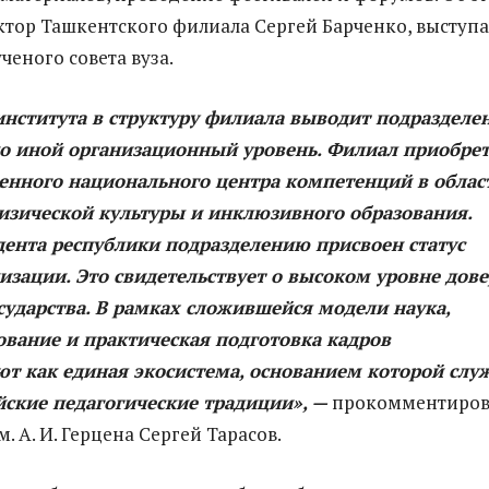
тор Ташкентского филиала Сергей Барченко, выступа
ченого совета вуза.
института в структуру филиала выводит подразделе
но иной организационный уровень. Филиал приобрет
ценного национального центра компетенций в облас
изической культуры и инклюзивного образования.
дента республики подразделению присвоен статус
изации. Это свидетельствует о высоком уровне дов
сударства. В рамках сложившейся модели наука,
ование и практическая подготовка кадров
т как единая экосистема, основанием которой слу
ские педагогические традиции», —
прокомментиров
. А. И. Герцена Сергей Тарасов.