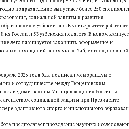
ового учебного года планируется зачислить около 1,3 т
егодно подразделение выпускает более 250 специалис
бразования, социальной защиты и развития
образования в Узбекистане. В университете работают 
й из России и 53 узбекских педагога. В новом кампусе
ение лета планируется закончить оформление и
овных помещений, в том числе библиотеки, столовой
еврале 2025 года был подписан меморандум о
нии и сотрудничестве между Герценовским
м, подведомственном Минпросвещения России, и
 агентством социальной защиты при Президенте
 сфере адаптивного спорта и инклюзивного образован
бота предполагает проведение научных исследовани