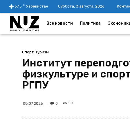
C
37.5
Узбекистан
Суббота, 8 августа, 2026
Конта
Все новости
Политика
Экономик
Спорт, Туризм
Институт переподго
физкультуре и спор
РГПУ
101
0
08.07.2026