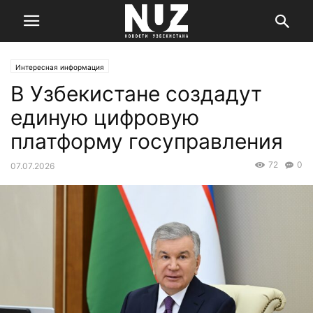
Интересная информация
В Узбекистане создадут
единую цифровую
платформу госуправления
72
0
07.07.2026