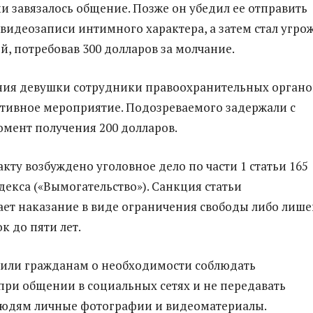
и завязалось общение. Позже он убедил ее отправить
видеозаписи интимного характера, а затем стал угро
й, потребовав 300 долларов за молчание.
ния девушки сотрудники правоохранительных органо
тивное мероприятие. Подозреваемого задержали с
мент получения 200 долларов.
кту возбуждено уголовное дело по части 1 статьи 165
декса («Вымогательство»). Санкция статьи
ет наказание в виде ограничения свободы либо лиш
к до пяти лет.
или гражданам о необходимости соблюдать
при общении в социальных сетях и не передавать
юдям личные фотографии и видеоматериалы.