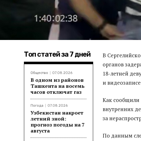
Топ статей за 7 дней
В Сергелийск
органов задер
18-летней дев
Общество
07.08.2026
В одном из районов
и видеозаписе
Ташкента на восемь
часов отключат газ
Как сообщили 
Погода
07.08.2026
внутренних де
Узбекистан накроет
за нераспрост
летний зной:
прогноз погоды на 7
августа
По данным сле