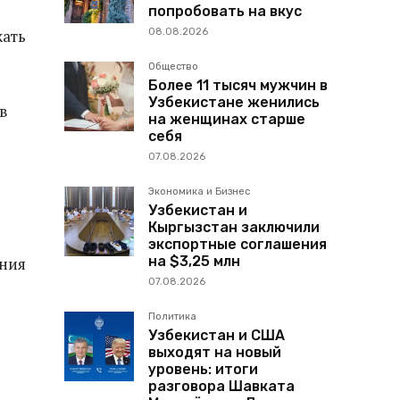
попробовать на вкус
08.08.2026
жать
Общество
Более 11 тысяч мужчин в
Узбекистане женились
в
на женщинах старше
себя
07.08.2026
Экономика и Бизнес
Узбекистан и
Кыргызстан заключили
экспортные соглашения
на $3,25 млн
ения
07.08.2026
Политика
Узбекистан и США
выходят на новый
уровень: итоги
разговора Шавката