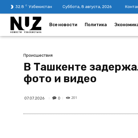
C
32.8
Узбекистан
Суббота, 8 августа, 2026
Конта
Все новости
Политика
Экономик
Происшествия
В Ташкенте задержа
фото и видео
201
0
07.07.2026