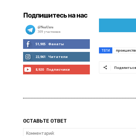
Подпишитесь на нас
51,905
Фанаты
ТЕГИ
проишеств
МНЕ НРАВИТСЯ
22,961
Читатели
ЧИТАТЬ
Поделитьс
8,920
Подписчики
ПОДПИСАТЬСЯ
ОСТАВЬТЕ ОТВЕТ