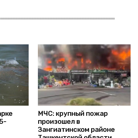
арке
МЧС: крупный пожар
5-
произошел в
Зангиатинском районе
Ташкентской области