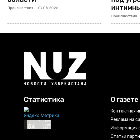
интимны
Происшествия
07.08.2026
Происшествия
Статистика
О газете
Контактная 
Реклама на с
Информация о
Статьи парт