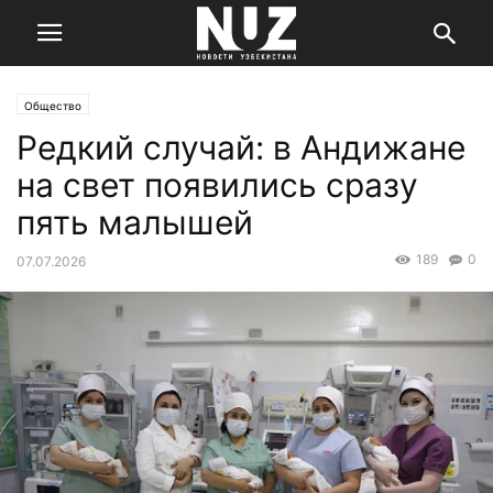
Общество
Редкий случай: в Андижане
на свет появились сразу
пять малышей
189
0
07.07.2026