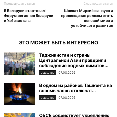
Предыдущая статья
Следующая статья
В Беларуси стартовал III
Шавкат Мирзиёев: наука и
Форум регионов Беларуси
просвещение должны стать
и Узбекистана
основой мира и
устойчивого развития
ЭТО МОЖЕТ БЫТЬ ИНТЕРЕСНО
Таджикистан и страны
Центральной Азии проверили
соблюдение водных лимитов...
07.08.2026
ОБЩЕСТВО
В одном из районов Ташкента на
восемь часов отключат...
07.08.2026
ОБЩЕСТВО
ОБСЕ содействует укреплению