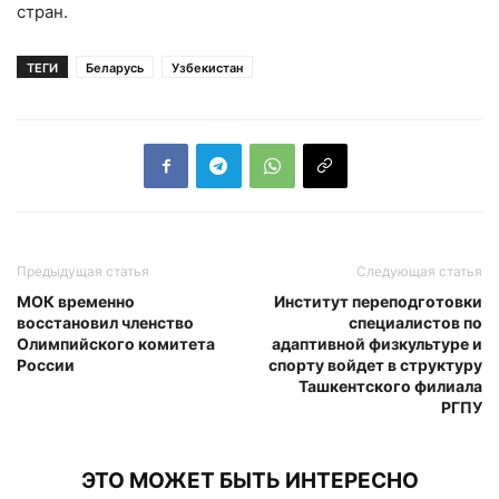
стран.
ТЕГИ
Беларусь
Узбекистан
Предыдущая статья
Следующая статья
МОК временно
Институт переподготовки
восстановил членство
специалистов по
Олимпийского комитета
адаптивной физкультуре и
России
спорту войдет в структуру
Ташкентского филиала
РГПУ
ЭТО МОЖЕТ БЫТЬ ИНТЕРЕСНО