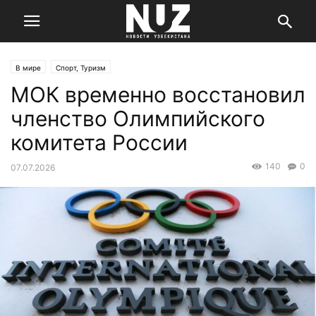
В мире
Спорт, Туризм
МОК временно восстановил
членство Олимпийского
комитета России
140
0
07.07.2026