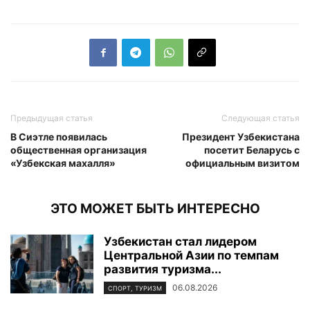
Предыдущая статья
Следующая статья
В Сиэтле появилась
Президент Узбекистана
общественная организация
посетит Беларусь с
«Узбекская махалля»
официальным визитом
ЭТО МОЖЕТ БЫТЬ ИНТЕРЕСНО
Узбекистан стал лидером
Центральной Азии по темпам
развития туризма...
06.08.2026
СПОРТ, ТУРИЗМ