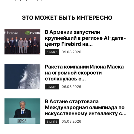
ЭТО МОЖЕТ БЫТЬ ИНТЕРЕСНО
В Армении запустили
крупнейший в регионе AI-дата-
центр Firebird на...
09.08.2026
В МИРЕ
Ракета компании Илона Маска
на огромной скорости
столкнулась с...
06.08.2026
В МИРЕ
В Астане стартовала
Международная олимпиада по
искусственному интеллекту с...
05.08.2026
В МИРЕ