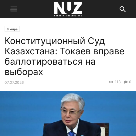
В мире
Конституционный Суд
Казахстана: Токаев вправе
баллотироваться на
выборах
113
0
07.07.2026