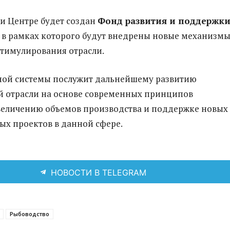
ри Центре будет создан
Фонд развития и поддержк
, в рамках которого будут внедрены новые механизм
тимулирования отрасли.
ной системы послужит дальнейшему развитию
й отрасли на основе современных принципов
величению объемов производства и поддержке новых
х проектов в данной сфере.
НОВОСТИ В TELEGRAM
Рыбоводство