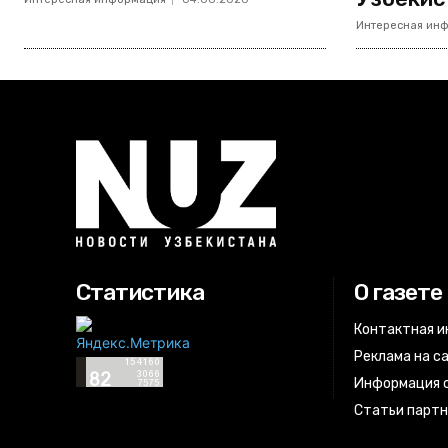
Интересная ин
Статистика
О газете
Контактная 
Реклама на с
Информация о
Статьи парт