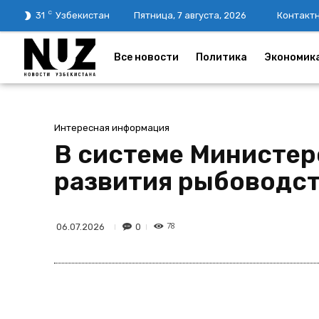
C
31
Узбекистан
Пятница, 7 августа, 2026
Контакт
Все новости
Политика
Экономик
Интересная информация
В системе Министер
развития рыбоводс
78
0
06.07.2026