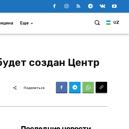
UZ
ицина
Еще
будет создан Центр
Поделиться
Последние новости