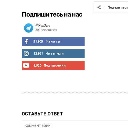
Поделитьс
Подпишитесь на нас
51,905
Фанаты
МНЕ НРАВИТСЯ
22,961
Читатели
ЧИТАТЬ
8,920
Подписчики
ПОДПИСАТЬСЯ
ОСТАВЬТЕ ОТВЕТ