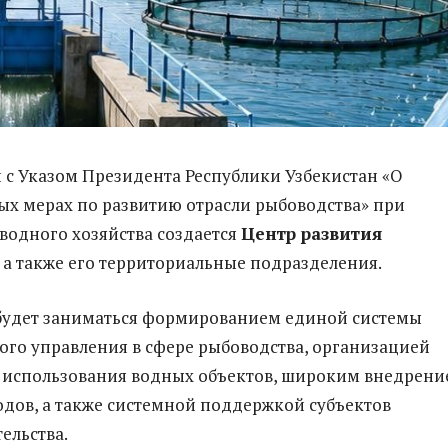
и с Указом Президента Республики Узбекистан «О
х мерах по развитию отрасли рыбоводства» при
водного хозяйства создается
Центр развития
, а также его территориальные подразделения.
будет заниматься формированием единой системы
ого управления в сфере рыбоводства, организацией
 использования водных объектов, широким внедрени
дов, а также системной поддержкой субъектов
ельства.