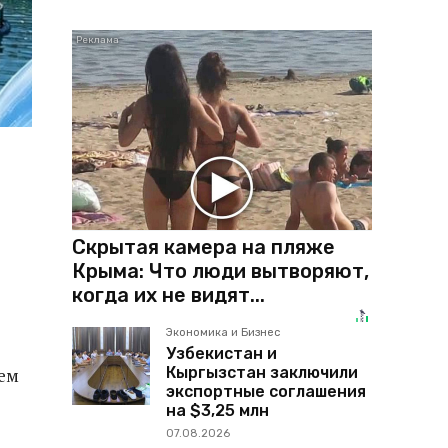
Скрытая камера на пляже
Крыма: Что люди вытворяют,
когда их не видят...
Экономика и Бизнес
Узбекистан и
Кыргызстан заключили
ем
экспортные соглашения
на $3,25 млн
07.08.2026